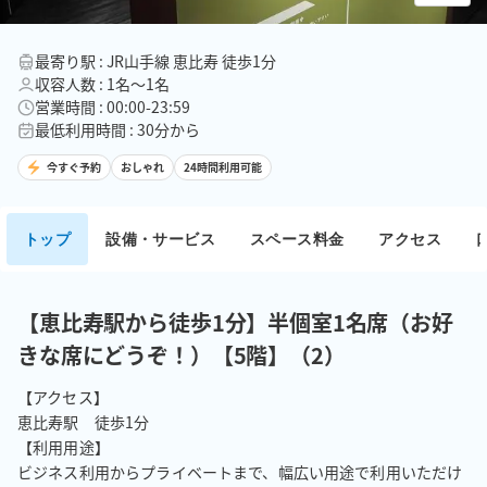
最寄り駅 : JR山手線 恵比寿 徒歩1分
収容人数 : 1名〜1名
営業時間 : 00:00-23:59
最低利用時間 : 30分から
今すぐ予約
おしゃれ
24時間利用可能
トップ
設備・サービス
スペース料金
アクセス
【恵比寿駅から徒歩1分】半個室1名席（お好
きな席にどうぞ！）【5階】（2）
【アクセス】

恵比寿駅　徒歩1分

【利用用途】

ビジネス利用からプライベートまで、幅広い用途で利用いただけ