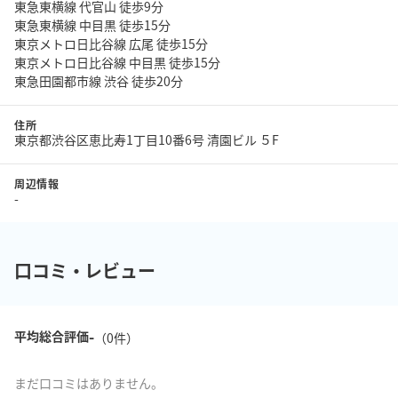
東急東横線 代官山 徒歩9分
東急東横線 中目黒 徒歩15分
東京メトロ日比谷線 広尾 徒歩15分
東京メトロ日比谷線 中目黒 徒歩15分
東急田園都市線 渋谷 徒歩20分
住所
東京都渋谷区恵比寿1丁目10番6号 清園ビル ５F
周辺情報
-
口コミ・レビュー
-
平均総合評価
（
0
件）
まだ口コミはありません。