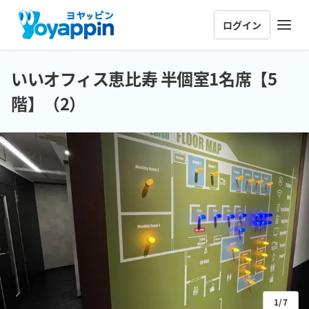
ログイン
いいオフィス恵比寿 半個室1名席【5
階】（2）
1/7