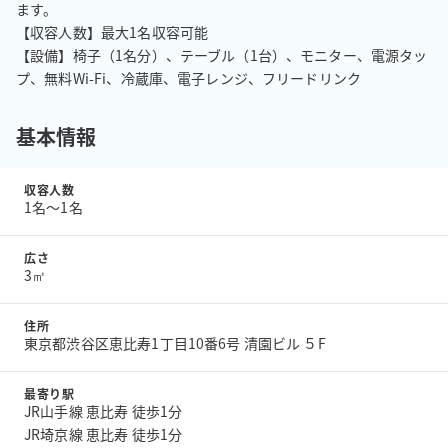
ます。

【収容人数】最大1名収容可能

【設備】椅子（1名分）、テーブル（1台）、モニター、電源タッ
プ、無料Wi-Fi、冷蔵庫、電子レンジ、フリードリンク
基本情報
収容人数
1名〜1名
広さ
3㎡
住所
東京都渋谷区恵比寿1丁目10番6号 清園ビル ５F
最寄り駅
JR山手線 恵比寿 徒歩1分
JR埼京線 恵比寿 徒歩1分