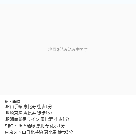
地図を読み込み中です
駅・路線
JR山手線 恵比寿 徒歩1分
JR埼京線 恵比寿 徒歩1分
JR湘南新宿ライン 恵比寿 徒歩1分
相鉄・JR直通線 恵比寿 徒歩1分
東京メトロ日比谷線 恵比寿 徒歩3分