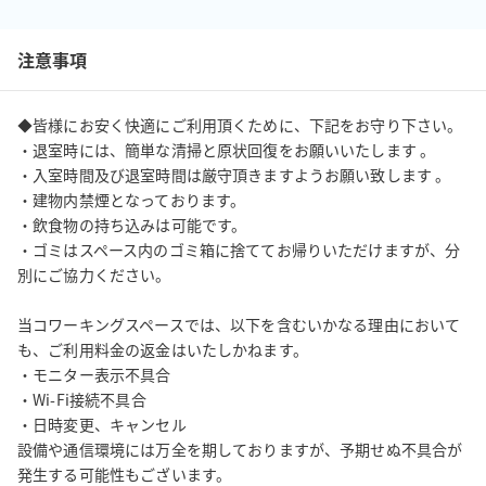
注意事項
◆皆様にお安く快適にご利用頂くために、下記をお守り下さい。

・退室時には、簡単な清掃と原状回復をお願いいたします 。

・入室時間及び退室時間は厳守頂きますようお願い致します 。

・建物内禁煙となっております。 

・飲食物の持ち込みは可能です。

・ゴミはスペース内のゴミ箱に捨ててお帰りいただけますが、分
別にご協力ください。

当コワーキングスペースでは、以下を含むいかなる理由において
も、ご利用料金の返金はいたしかねます。

・モニター表示不具合

・Wi-Fi接続不具合

・日時変更、キャンセル

設備や通信環境には万全を期しておりますが、予期せぬ不具合が
発生する可能性もございます。
