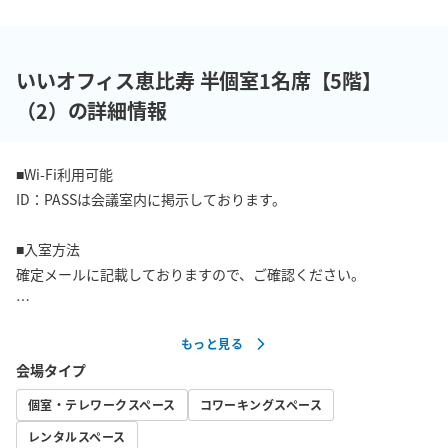
いいオフィス恵比寿 半個室1名席【5階】
（2）の詳細情報
■Wi-Fi利用可能

ID：PASSは会議室内に掲示しております。

■入室方法

確定メールに記載しておりますので、ご確認ください。

■周辺情報

もっと見る
コンビニ　徒歩30秒

会場タイプ
■お願い

個室・テレワークスペース
コワーキングスペース
・発熱のある方や体調不良の方はご利用をお控えいただくようお
レンタルスペース