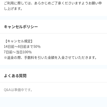
ご利用に際しては、あらかじめご了承くださいますようお願い申
し上げます。
キャンセルポリシー
【キャンセル規定】

14日前〜8日前まで50％

7日前〜当日100％

※返金の際、手数料を引いた金額を入金させていただきます。
よくある質問
Q&Aは準備中です。