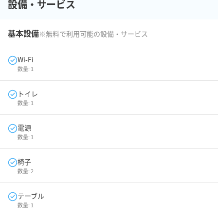
設備・サービス
基本設備
※無料で利用可能の設備・サービス
Wi-Fi
数量:
1
トイレ
数量:
1
電源
数量:
1
椅子
数量:
2
テーブル
数量:
1