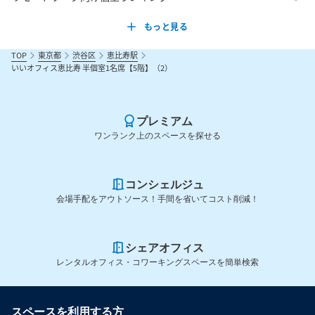
もっと見る
TOP
東京都
渋谷区
恵比寿駅
いいオフィス恵比寿 半個室1名席【5階】（2）
プレミアム
ワンランク上のスペースを探せる
コンシェルジュ
会場手配をアウトソース！手間を省いてコスト削減！
シェアオフィス
レンタルオフィス・コワーキングスペースを簡単検索
スペースを利用する方