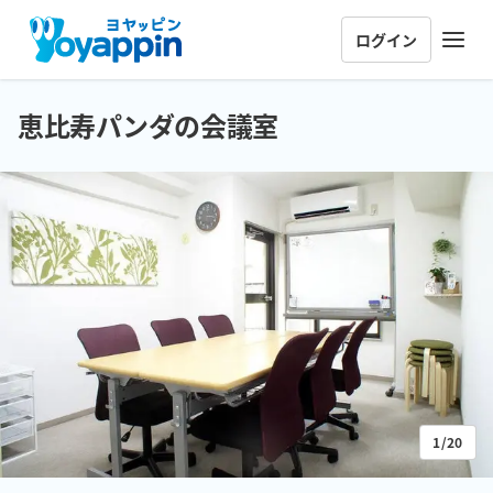
ログイン
恵比寿パンダの会議室
1/20