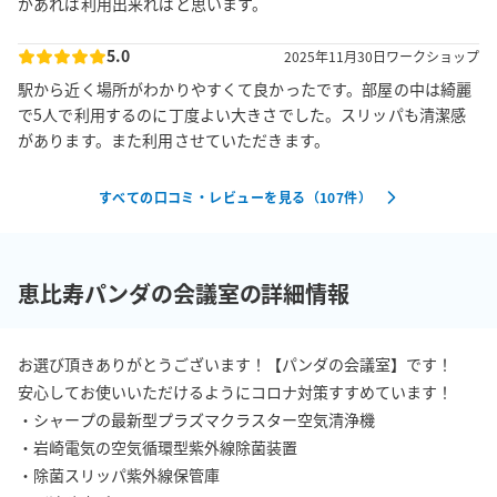
があれば利用出来ればと思います。
5.0
2025年11月30日
ワークショップ
駅から近く場所がわかりやすくて良かったです。部屋の中は綺麗
で5人で利用するのに丁度よい大きさでした。スリッパも清潔感
があります。また利用させていただきます。
すべての口コミ・レビューを見る（
107
件）
恵比寿パンダの会議室の詳細情報
お選び頂きありがとうございます！【パンダの会議室】です！

安心してお使いいただけるようにコロナ対策すすめています！

・シャープの最新型プラズマクラスター空気清浄機

・岩崎電気の空気循環型紫外線除菌装置

・除菌スリッパ紫外線保管庫
