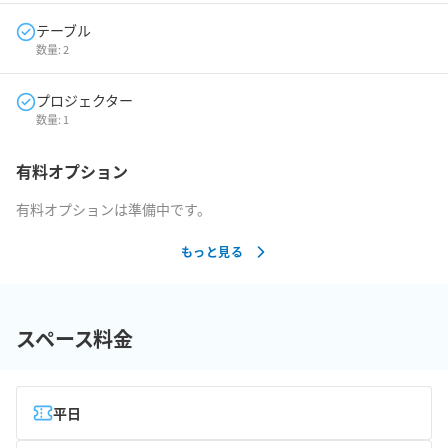
テーブル
数量:
2
プロジェクター
数量:
1
有料オプション
有料オプションは準備中です。
もっと見る
スペース料金
平日