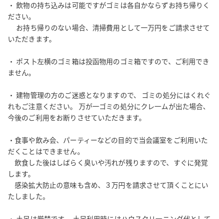
品で皆様の活動をサポートさせていただきます！

・ 飲物の持ち込みは可能ですがゴミは各自かならずお持ち帰りく
ださい。

　 お持ち帰りのない場合、清掃費用として一万円をご請求させて
いただきます。

〇徒歩0分圏内に、コンビニ・カフェ・グルメ・薬局等揃っており
ます！

・ ポス卜左横のゴミ箱は投函物用のゴミ箱ですので、ご利用でき
〇Wi－Fi・ホワイトボードや事務用品を豊富にご用意しておりま
ません。

す。

〇チェア6脚、丸椅子4脚で最大１０名様まで着席可能です！（6名
・ 建物管理の方のご迷惑となりますので、 ゴミの処分にはくれぐ
程度が最適です）

れもご注意ください。 万が一ゴミの処分にクレ一ムが出た場合、
〇統一感と清潔感溢れるお部屋で、どなたにでも気持ちよくご利
今後のご利用をお断りさせていただきます。

用頂けます。

・食事や飲み会、パーティーなどの目的で当会議室をご利用いた
だくことはできません。

　飲食した後はしばらく臭いや汚れが残りますので、すぐに発覚
【ご活用例】 

します。

お仕事に！ 

　感染拡大防止の意味も含め、３万円を請求させて頂くことにい
・会議・商談に

たしました。

・面接の会場として 

・セミナー、個人レッスンに

・ 土足は厳禁です。 土足利用時にはハウスクリ一ニング代として