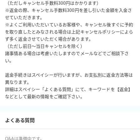
（ただしキャンセル手数料300円はかかります）

※返金の際、キャンセル手数料300円を差し引いた金額を入金さ
せていただきます。

※よくご利用いただいているお客様や、キャンセル後すぐに予約
を取り直したとみなされる場合は上記キャンセルポリシーによら
ず多く返金させていただく場合があります。

（ただし前日～当日キャンセルを除く）

諸事情ある場合は考慮いたしますのでメールなどでご相談下さ
い。

返金手続きはスペイシーが行いますが、お支払別に返金方法等は
異なります。

詳細はスペイシー「よくある質問」にて、キーワードを【返金】
などとして最新の情報をご確認下さい。
よくある質問
Q&Aは準備中です。