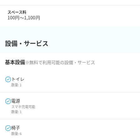
スペース料
100円〜1,100円
設備・サービス
基本設備
※無料で利用可能の設備・サービス
トイレ
数量:
1
電源
スマホ充電可能
数量:
1
椅子
数量:
6