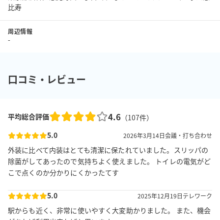
比寿
周辺情報
-
口コミ・レビュー
4.6
平均総合評価
（
107
件）
5.0
2026年3月14日
会議・打ち合わせ
外装に比べて内装はとても清潔に保たれていました。スリッパの
除菌がしてあったので気持ちよく使えました。 トイレの電気がど
こで点くのか分かりにくかったてす
5.0
2025年12月19日
テレワーク
駅からも近く、非常に使いやすく大変助かりました。 また、機会