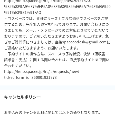
https://help.spacee.jp/hc/ja/categories/204215207-
%E5%88%A9%E7%94%A8%E8%80%85%E6%A7%98%E5%90
%91%E3%81%91FAQ

・当スペースでは、皆様にリーズナブルな価格でスペースをご提
供するため、完全無人運営を行っております。お問い合わせにつ
きましても、メール・メッセージでのご対応とさせていただいて
おりますので、ご了承いただきますようお願い申し上げます。急
ぎのご質問等につきましては、直接spaceopdesk@gmail.comに
ご連絡いただきますよう、お願いいたします。

・予約サイトの操作方法、スペースの予約状況、決済（領収書・
請求書・支払）に関する問い合わせは、直接予約サイトまで問い
合わせください。

https://help.spacee.jp/hc/ja/requests/new?
キャンセルポリシー
お申込みのキャンセル料に関しては以下の通りとなります。
