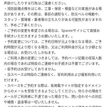
声掛けしたりする行為はご遠慮ください。

・消防設備点検をはじめ、工事・保安・検査などの実施がある場
合があります。その際は、事前の通知なく、防災ベルの鳴動や、
スタッフ・管理者・業者等の立ち入りがある可能性がありますの
で、予めご了承ください。

・ご予約の変更を希望される場合は、Spaceeサイトにて直接お
手続きいただきますようお願いいたします。。

・予約変更については、ご予約日時が元より後となる場合、ご予
約時間が元より短くなる場合、又はご利用料金が元より少額とな
る場合は、お受けいたしかねます。

・ご利用人数の変更につきましては、予約ページ記載の収容人数
内の場合であれば特段のご連絡やお手続きは不要でございます。

・仮予約はお受けしておりません。

・当スペースは特段のご連絡なく、営利利用および撮影利用いた
だけます。

・スペースをご予約する際は、各掲載サイトが指定するドメイン
からのメールを受信できるようにしてください。何らかの理由で
メールがご利用者に不達であった場合でも、問い合わせへの対応
や補償・返金等は一切いたしません。
