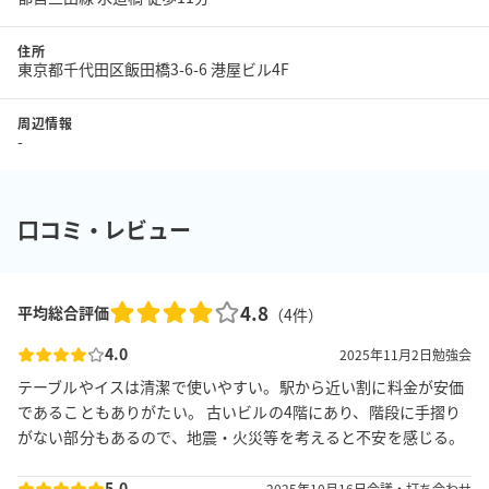
住所
東京都千代田区飯田橋3-6-6 港屋ビル4F
周辺情報
-
口コミ・レビュー
4.8
平均総合評価
（
4
件）
4.0
2025年11月2日
勉強会
テーブルやイスは清潔で使いやすい。駅から近い割に料金が安価
であることもありがたい。 古いビルの4階にあり、階段に手摺り
がない部分もあるので、地震・火災等を考えると不安を感じる。
5.0
2025年10月16日
会議・打ち合わせ