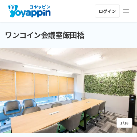
ログイン
ワンコイン会議室飯田橋
1/18