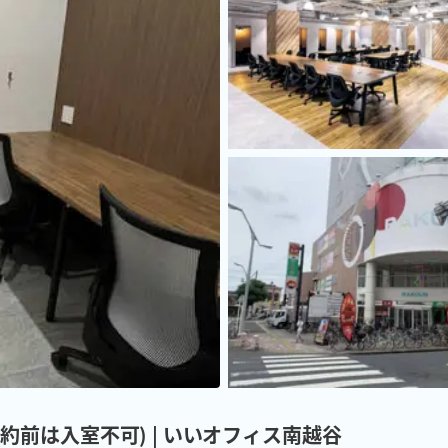
予約前は入室不可) | いいオフィス南越谷