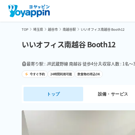
TOP
埼玉県
越谷市
南越谷駅
いいオフィス南越谷 Booth12
いいオフィス南越谷 Booth12
最寄り駅 : JR武蔵野線 南越谷 徒歩4分
収容人数 : 1名〜
今すぐ予約
24時間利用可能
飲食物の持込OK
トップ
設備・サービス