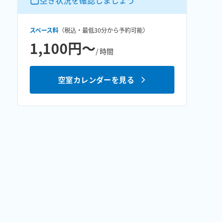
空き状況を確認しましょう
スペース料
（税込・最低
30分
から予約可能）
1,100円〜
/ 時間
空室カレンダーを見る