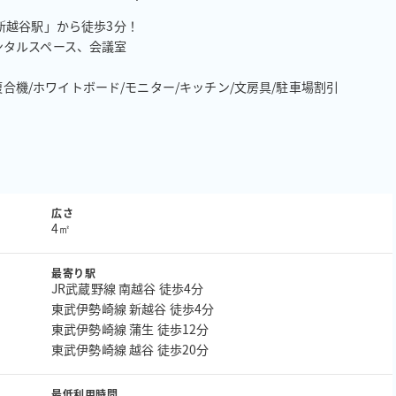
越谷駅」から徒歩3分！

タルスペース、会議室

複合機/ホワイトボード/モニター/キッチン/文房具/駐車場割引

広さ
4㎡
最寄り駅
JR武蔵野線 南越谷 徒歩4分
東武伊勢崎線 新越谷 徒歩4分
東武伊勢崎線 蒲生 徒歩12分
東武伊勢崎線 越谷 徒歩20分
最低利用時間