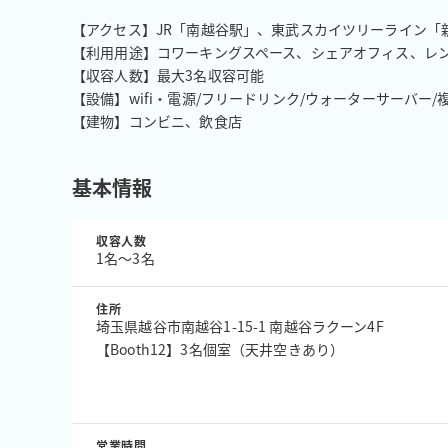
【アクセス】JR「南越谷駅」、東武スカイツリーライン「新
【利用用途】コワーキングスペース、シェアオフィス、レン
【収容人数】最大3名収容可能

【設備】wifi・電源/フリードリンク/ウォーターサーバー/
【建物】コンビニ、飲食店
基本情報
収容人数
1名〜3名
住所
埼玉県越谷市南越谷1-15-1 南越谷ラクーン4F
【Booth12】3名個室（天井空きあり）
営業時間