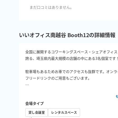
まだ口コミはありません。
いいオフィス南越谷 Booth12の詳細情報
全国に展開するコワーキングスペース・シェアオフィス「
誇る、埼玉県内最大規模の店舗の中にある3名個室です！
駐車場もあるためお車でのアクセスも抜群です。オンラ
フリードリンクのご用意もございます。

⚠注意⚠

天井が空いており他のオープンスペースに声が筒抜けにな
会場タイプ
そのため小学生以下のお客様が複数名いらっしゃる場合
貸し会議室
レンタルスペース