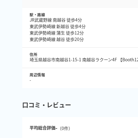
駅・路線
JR武蔵野線 南越谷 徒歩4分
東武伊勢崎線 新越谷 徒歩4分
東武伊勢崎線 蒲生 徒歩12分
東武伊勢崎線 越谷 徒歩20分
住所
埼玉県越谷市南越谷1-15-1 南越谷ラクーン4F 【Boot
周辺情報
-
口コミ・レビュー
-
平均総合評価
（
0
件）