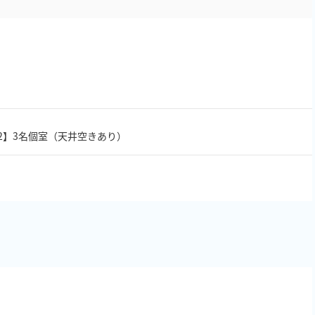
h12】3名個室（天井空きあり）