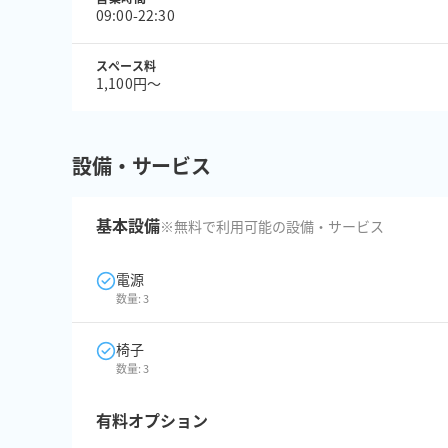
09:00-22:30
スペース料
1,100円〜
設備・サービス
基本設備
※無料で利用可能の設備・サービス
電源
数量:
3
椅子
数量:
3
有料オプション