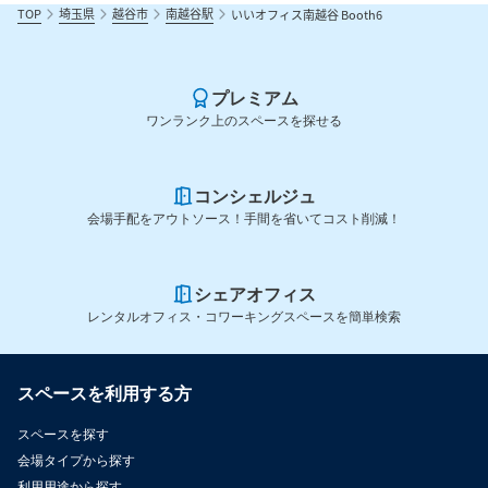
TOP
埼玉県
越谷市
南越谷駅
いいオフィス南越谷 Booth6
プレミアム
ワンランク上のスペースを探せる
コンシェルジュ
会場手配をアウトソース！手間を省いてコスト削減！
シェアオフィス
レンタルオフィス・コワーキングスペースを簡単検索
スペースを利用する方
スペースを探す
会場タイプから探す
利用用途から探す