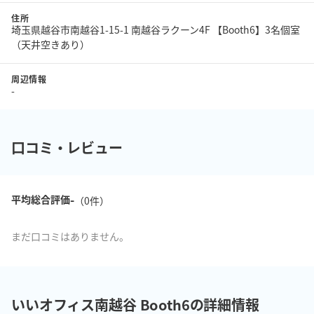
住所
埼玉県越谷市南越谷1-15-1 南越谷ラクーン4F 【Booth6】3名個室
（天井空きあり）
周辺情報
-
口コミ・レビュー
-
平均総合評価
（
0
件）
まだ口コミはありません。
いいオフィス南越谷 Booth6の詳細情報