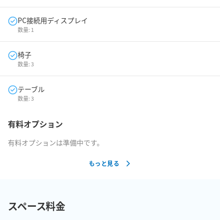
PC接続用ディスプレイ
数量:
1
椅子
数量:
3
テーブル
数量:
3
有料オプション
有料オプションは準備中です。
もっと見る
スペース料金