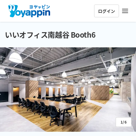
ログイン
いいオフィス南越谷 Booth6
1/6