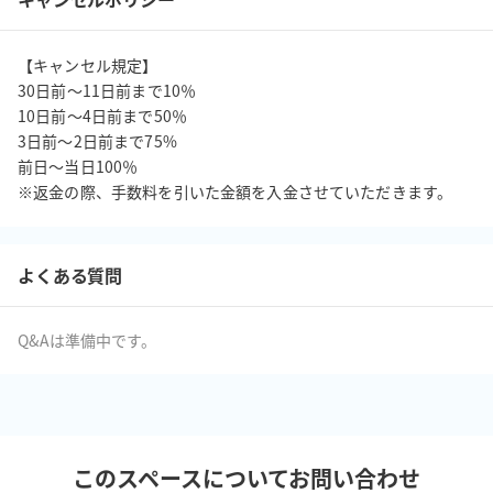
【キャンセル規定】

30日前〜11日前まで10％

10日前〜4日前まで50％

3日前〜2日前まで75%

前日〜当日100％

※返金の際、手数料を引いた金額を入金させていただきます。
よくある質問
Q&Aは準備中です。
このスペースについてお問い合わせ