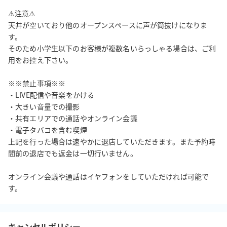
⚠注意⚠

天井が空いており他のオープンスペースに声が筒抜けになりま
す。

そのため小学生以下のお客様が複数名いらっしゃる場合は、ご利
用をお控え下さい。

※※禁止事項※※

・LIVE配信や音楽をかける

・大きい音量での撮影

・共有エリアでの通話やオンライン会議

・電子タバコを含む喫煙

上記を行った場合は速やかに退店していただきます。また予約時
間前の退店でも返金は一切行いません。

オンライン会議や通話はイヤフォンをしていただければ可能で
す。
キャンセルポリシー