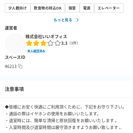
少人数向け
飲食物の持込OK
個室
電源
エレベーター
もっと見る
運営者
株式会社いいオフィス
3.3
（
3
件）
本人確認済み
スペースID
46213
注意事項
◆皆様にお安く快適にご利用頂くために、下記をお守り下さい。

・通話の際はイヤホンの使用をお願いいたします。

・退室時には、簡単な清掃と原状回復をお願いいたします 。

・入室時間及び退室時間は厳守頂きますようお願い致します 。
