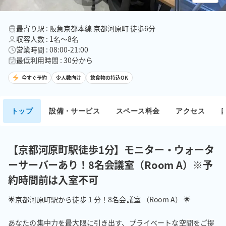
最寄り駅 : 阪急京都本線 京都河原町 徒歩6分
収容人数 : 1名〜8名
営業時間 : 08:00-21:00
最低利用時間 : 30分から
今すぐ予約
少人数向け
飲食物の持込OK
トップ
設備・サービス
スペース料金
アクセス
【京都河原町駅徒歩1分】モニター・ウォータ
ーサーバーあり！8名会議室（Room A）※予
約時間前は入室不可
🌟京都河原町駅から徒歩１分！8名会議室 （Room A） 🌟

あなたの集中力を最大限に引き出す、プライベートな空間をご提