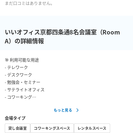
まだ口コミはありません。
いいオフィス京都四条通8名会議室（Room
A）の詳細情報
🎯 利用可能な用途

- テレワーク

- デスクワーク

- 勉強会・セミナー

- サテライトオフィス

- コワーキング

- 会議・打ち合わせ

もっと見る
- 刺繍室・資格勉強

会場タイプ
🔧 設備

貸し会議室
コワーキングスペース
レンタルスペース