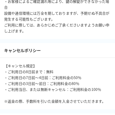
・お客様によるご確認漏れ等により、鍵の解錠ができなかった場
合

設備や通信環境には万全を期しておりますが、予期せぬ不具合が
発生する可能性もございます。

ご利用に際しては、あらかじめご了承くださいますようお願い申
し上げます。
キャンセルポリシー
【キャンセル規定】

・ご利用日の8日前まで：無料

・ご利用日の7日前～4日前：ご利用料金の50％

・ご利用日の3日前～前日：ご利用料金の80％

・ご利用当日、または無断キャンセル：ご利用料金の100％

※返金の際、手数料を引いた金額を入金させていただきます。