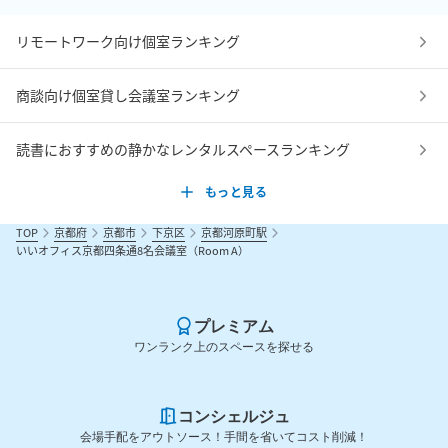
リモートワーク向け個室ランキング
商談向け個室貸し会議室ランキング
読書におすすめの静かなレンタルスペースランキング
もっと見る
TOP
京都府
京都市
下京区
京都河原町駅
いいオフィス京都四条通8名会議室（Room A）
プレミアム
ワンランク上のスペースを探せる
コンシェルジュ
会場手配をアウトソース！手間を省いてコスト削減！