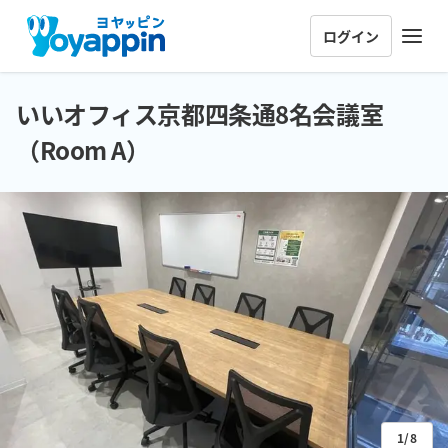
ログイン
いいオフィス京都四条通8名会議室
（Room A）
1/8