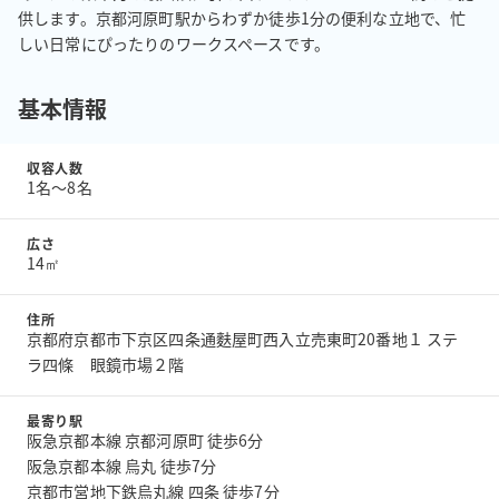
供します。京都河原町駅からわずか徒歩1分の便利な立地で、忙
しい日常にぴったりのワークスペースです。
基本情報
収容人数
1名〜8名
広さ
14㎡
住所
京都府京都市下京区四条通麩屋町西入立売東町20番地１ ステ
ラ四條 眼鏡市場２階
最寄り駅
阪急京都本線 京都河原町 徒歩6分
阪急京都本線 烏丸 徒歩7分
京都市営地下鉄烏丸線 四条 徒歩7分