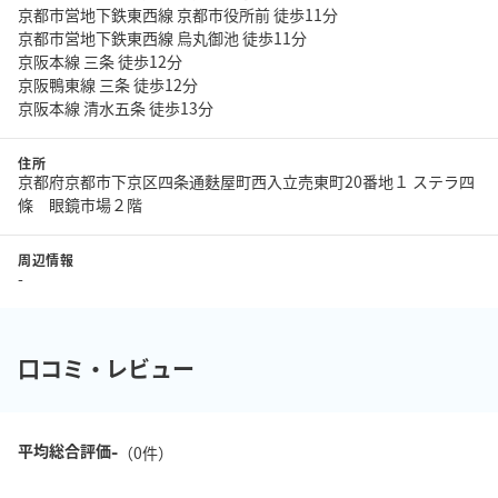
京都市営地下鉄東西線 京都市役所前 徒歩11分
京都市営地下鉄東西線 烏丸御池 徒歩11分
京阪本線 三条 徒歩12分
京阪鴨東線 三条 徒歩12分
京阪本線 清水五条 徒歩13分
住所
京都府京都市下京区四条通麩屋町西入立売東町20番地１ ステラ四
條 眼鏡市場２階
周辺情報
-
口コミ・レビュー
-
平均総合評価
（
0
件）