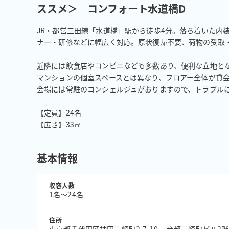
ススメ＞ コンフォート水道橋D
JR・都営三田線「水道橋」駅から徒歩4分。落ち着いた内
ナー・研修などに幅広く対応。原状復帰不要、荷物の受取・
近隣には飲食店やコンビニなども多数あり、便利な立地とな
マンションの個室スペースとは異なり、フロアー全体が貸会
会場には常駐のコンシェルジュがおりますので、トラブルに
【定員】24名

【広さ】33㎡
基本情報
収容人数
1名〜24名
住所