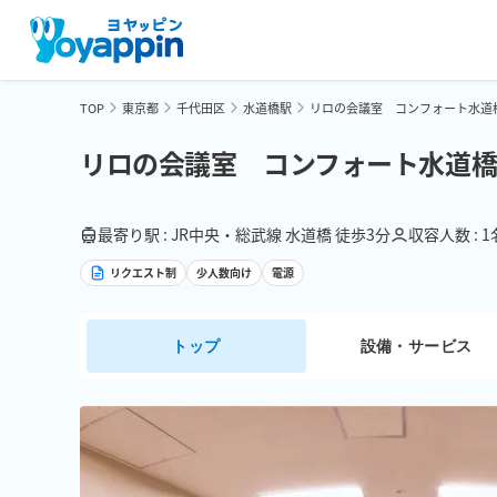
TOP
東京都
千代田区
水道橋駅
リロの会議室 コンフォート水道橋 
リロの会議室 コンフォート水道橋 
最寄り駅 : JR中央・総武線 水道橋 徒歩3分
収容人数 : 
リクエスト制
少人数向け
電源
トップ
設備・サービス