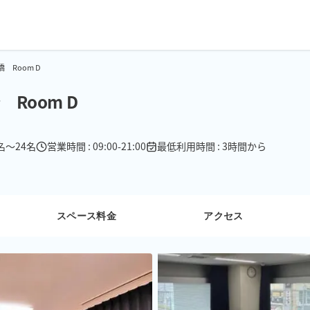
Room D
Room D
1名〜24名
営業時間 : 09:00-21:00
最低利用時間 : 3時間から
スペース料金
アクセス