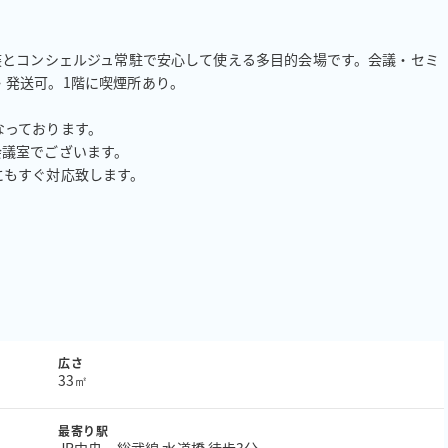
装とコンシェルジュ常駐で安心して使える多目的会場です。会議・セミ
発送可。1階に喫煙所あり。

っております。

議室でございます。

もすぐ対応致します。

広さ
33㎡
最寄り駅