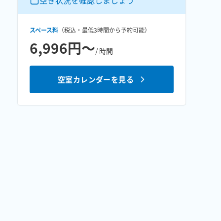
空き状況を確認しましょう
スペース料
（税込・最低
3時間
から予約可能）
6,996円〜
/ 時間
空室カレンダーを見る