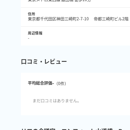
住所
東京都千代田区神田三崎町2-7-10 帝都三崎町ビル2階
周辺情報
-
口コミ・レビュー
-
平均総合評価
（
0
件）
まだ口コミはありません。