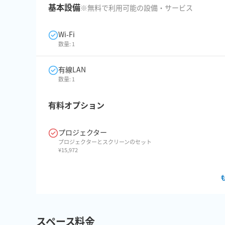
基本設備
※無料で利用可能の設備・サービス
Wi-Fi
数量:
1
有線LAN
数量:
1
有料オプション
プロジェクター
プロジェクターとスクリーンのセット
¥
15,972
スペース料金