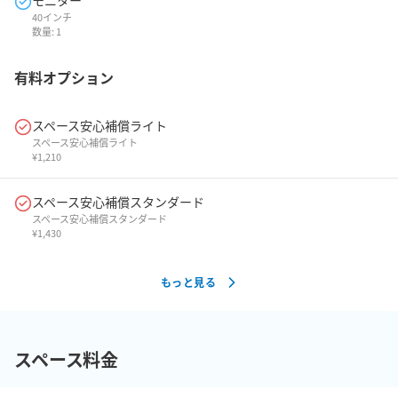
モニター
40インチ
数量:
1
有料オプション
スペース安心補償ライト
スペース安心補償ライト
¥
1,210
スペース安心補償スタンダード
スペース安心補償スタンダード
¥
1,430
もっと見る
スペース料金