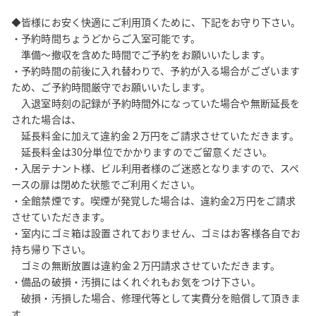
◆注意事項

◆皆様にお安く快適にご利用頂くために、下記をお守り下さい。

・準備撤収を含めた時間でご予約をお願いいたします。

・予約時間ちょうどからご入室可能です。

・スペース外に行列のできてしまうようなご利用はご遠慮頂いて
　準備～撤収を含めた時間でご予約をお願いいたします。

おりますので、ご了承ください。

・予約時間の前後に入れ替わりで、予約が入る場合がございます
ため、ご予約時間厳守でお願いいたします。

・ご利用終了の際は、入室時の状態に原状復帰をお願いいたしま
　入退室時刻の記録が予約時間外になっていた場合や無断延長を
す。

された場合は、

・お持込みされたものは必ずお持ち帰りください。スペース内に
　延長料金に加えて違約金２万円をご請求させていただきます。

ゴミや荷物を残置することは一切認められません。

　延長料金は30分単位でかかりますのでご留意ください。

・スペース内の全ての設備、備品は無料で提供しておりますの
・入居テナント様、ビル利用者様のご迷惑となりますので、スペ
で、設備、備品のトラブルによる損害について当社は一切の責任
ースの扉は閉めた状態でご利用ください。

を負いません。

・全館禁煙です。喫煙が発覚した場合は、違約金2万円をご請求
・他のご利用者様のご迷惑となりますので、スペースの扉は閉め
させていただきます。

てご利用ください。

・室内にゴミ箱は設置されておりません、ゴミはお客様各自でお
持ち帰り下さい。

〈ご予約の流れは下記5ステップです。〉

　ゴミの無断放置は違約金２万円請求させていただきます。

ステップ1：PCはページ内右部水色の「空室を確認する」、スマ
・備品の破損・汚損にはくれぐれもお気をつけ下さい。

　破損・汚損した場合、修理代等として実費分を賠償して頂きま
ートフォンはページ内上部緑色の「カレンダーの確認」、アプリ
す。