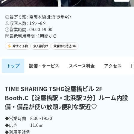
最寄り駅 : 京阪本線 北浜 徒歩4分
収容人数 : 1名〜8名
営業時間 : 09:00-19:00
最低利用時間 : 1時間から
今すぐ予約
少人数向け
飲食物の持込OK
トップ
設備・サービス
スペース料金
アクセス
TIME SHARING TSHG淀屋橋ビル 2F
Booth.C【淀屋橋駅・北浜駅 2分】ルーム内設
備・備品が使い放題♪便利な駅近♡
◆営業時間　8:30~19:30

◆広さ　　　11.0㎡

◆利用用途例
