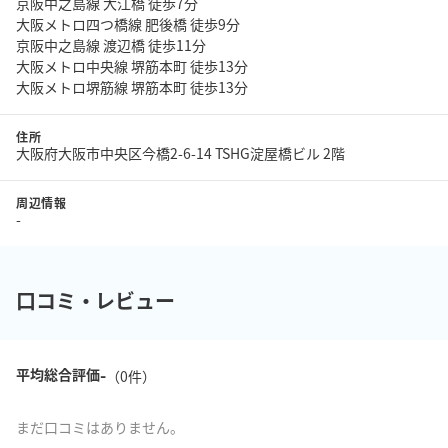
京阪中之島線 大江橋 徒歩7分
大阪メトロ四つ橋線 肥後橋 徒歩9分
京阪中之島線 渡辺橋 徒歩11分
大阪メトロ中央線 堺筋本町 徒歩13分
大阪メトロ堺筋線 堺筋本町 徒歩13分
住所
大阪府大阪市中央区今橋2-6-14 TSHG淀屋橋ビル 2階
周辺情報
-
口コミ・レビュー
-
平均総合評価
（
0
件）
まだ口コミはありません。