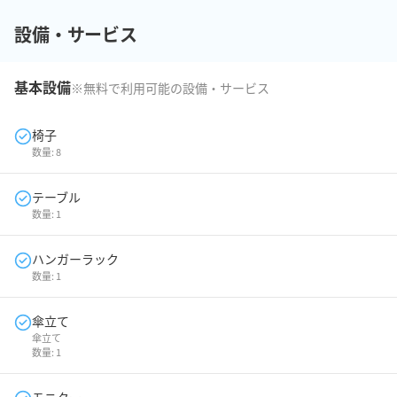
設備・サービス
基本設備
※無料で利用可能の設備・サービス
椅子
数量:
8
テーブル
数量:
1
ハンガーラック
数量:
1
傘立て
傘立て
数量:
1