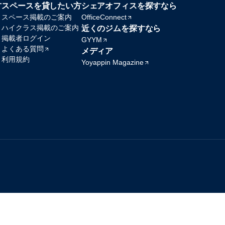
方
スペースを貸したい方
シェアオフィスを探すなら
スペース掲載のご案内
OfficeConnect
ハイクラス掲載のご案内
近くのジムを探すなら
掲載者ログイン
GYYM
よくある質問
メディア
利用規約
Yoyappin Magazine