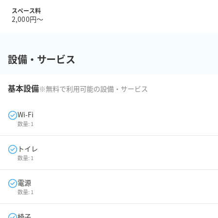
スペース料
2,000円〜
設備・サービス
基本設備
※無料で利用可能の設備・サービス
Wi-Fi
数量:
1
トイレ
数量:
1
電源
数量:
1
椅子