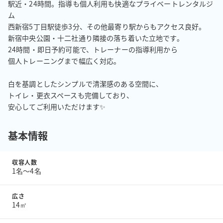
駅近・24時間。指導も個人利用も快適なプライベートレンタルジ
ム

西新宿5丁目駅徒歩3分、その他最寄り駅からもアクセス良好。

新宿中央公園・十二社通り隣接の落ち着いた立地です。

24時間・即日予約可能で、トレーナーの指導利用から

個人トレーニングまで幅広く対応。

白を基調としたシンプルで清潔感のある空間に、

トイレ・更衣スペースも完備しており、

安心してご利用いただけます✨
基本情報
収容人数
1名〜4名
広さ
14㎡