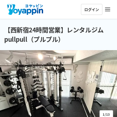
ログイン
【西新宿24時間営業】レンタルジム
pullpull（プルプル）
1/13