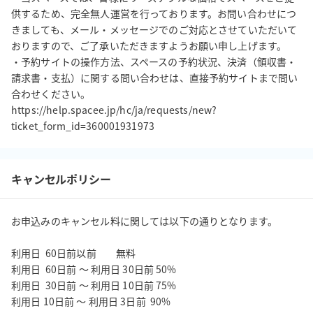
供するため、完全無人運営を行っております。お問い合わせにつ
きましても、メール・メッセージでのご対応とさせていただいて
おりますので、ご了承いただきますようお願い申し上げます。

・予約サイトの操作方法、スペースの予約状況、決済（領収書・
請求書・支払）に関する問い合わせは、直接予約サイトまで問い
合わせください。

https://help.spacee.jp/hc/ja/requests/new?
ticket_form_id=360001931973
キャンセルポリシー
お申込みのキャンセル料に関しては以下の通りとなります。

利用日  60日前以前         無料

利用日  60日前 ～ 利用日 30日前 50%

利用日  30日前 ～ 利用日 10日前 75%

利用日 10日前 ～ 利用日 3日前  90%
