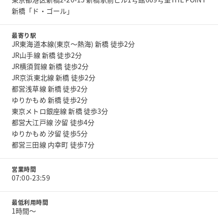
新橋「ド・ゴール」
最寄り駅
JR東海道本線(東京～熱海) 新橋 徒歩2分
JR山手線 新橋 徒歩2分
JR横須賀線 新橋 徒歩2分
JR京浜東北線 新橋 徒歩2分
都営浅草線 新橋 徒歩2分
ゆりかもめ 新橋 徒歩2分
東京メトロ銀座線 新橋 徒歩3分
都営大江戸線 汐留 徒歩4分
ゆりかもめ 汐留 徒歩5分
都営三田線 内幸町 徒歩7分
営業時間
07:00-23:59
最低利用時間
1時間〜