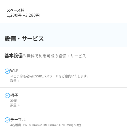
スペース料
1,200円〜3,280円
設備・サービス
基本設備
※無料で利用可能の設備・サービス
Wi-Fi
※ご予約確定時にSSID,パスワードをご案内いたします。
数量:
1
椅子
20脚
数量:
20
テーブル
4名着席（W1800mm×D800mm×H700mm)×3台