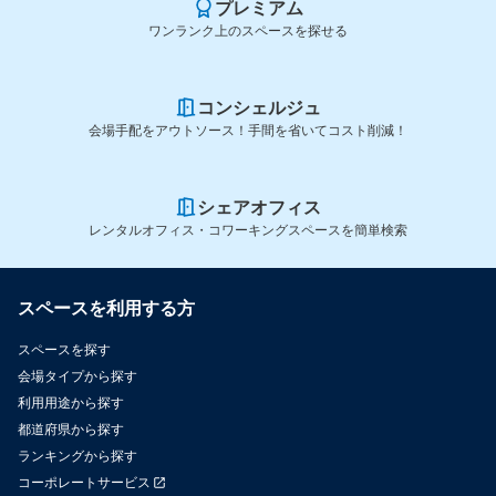
プレミアム
ワンランク上のスペースを探せる
コンシェルジュ
会場手配をアウトソース！手間を省いてコスト削減！
シェアオフィス
レンタルオフィス・コワーキングスペースを簡単検索
スペースを利用する方
スペースを探す
会場タイプから探す
利用用途から探す
都道府県から探す
ランキングから探す
コーポレートサービス