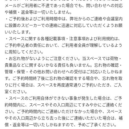
メールがご利用者に不達であった場合でも、問い合わせへの対応
や補償・返金等は一切いたしません。

・ご予約後およびご利用時間中は、弊社からのご連絡や会議室内
に設置のスピーカーでの連絡に迅速に対応していただくようお願
いいたします。

・スペースに関する各種記載事項・注意事項および利用規約は、
ご予約申込者の責任において、ご利用者全員が理解しているよう
に周知してください。

・お忘れ物がないようにご注意ください。当スペースでは荷物・
貴重品などに関するいかなる責任も負いません。忘れ物の確認・
管理・保管・その他お問い合わせへの受付はご対応いたしかねま
す。ご予約時間終了後に忘れ物の確認をする場合や、忘れ物を取
りに行く場合は、スペースを再度通常通りご予約いただき、ご入
室ください。

・スペースのご利用自体ができない事象が発生した場合は、ご予
約時間内に、スペースやその入口周辺にてすみやかにご連絡くだ
さい。ご予約時間内にご連絡いただけなかった場合や、スペース
やその入口周辺から立ち去った後にご連絡いただいた場合は、補
償・返金等は一切いたしかねますので、予めご了承ください。
