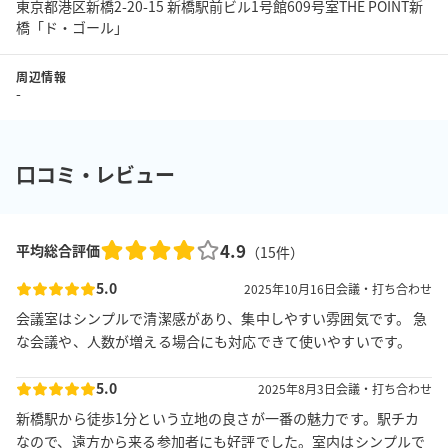
東京都港区新橋2-20-15 新橋駅前ビル1号館609号室THE POINT新
橋「ド・ゴール」
周辺情報
-
口コミ・レビュー
4.9
平均総合評価
（
15
件）
5.0
2025年10月16日
会議・打ち合わせ
会議室はシンプルで清潔感があり、集中しやすい雰囲気です。 急
な会議や、人数が増える場合にも対応できて使いやすいです。
5.0
2025年8月3日
会議・打ち合わせ
新橋駅から徒歩1分という立地の良さが一番の魅力です。駅チカ
なので、遠方から来る参加者にも好評でした。室内はシンプルで