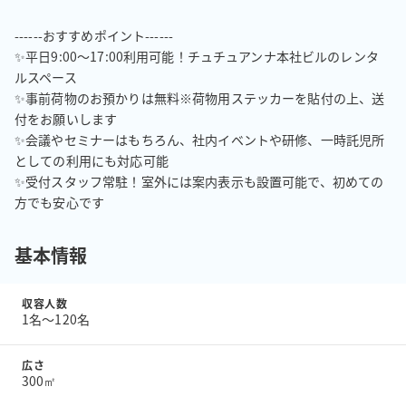
------おすすめポイント------

✨平日9:00〜17:00利用可能！チュチュアンナ本社ビルのレンタ
ルスペース

✨事前荷物のお預かりは無料※荷物用ステッカーを貼付の上、送
付をお願いします

✨会議やセミナーはもちろん、社内イベントや研修、一時託児所
としての利用にも対応可能

✨受付スタッフ常駐！室外には案内表示も設置可能で、初めての
方でも安心です
基本情報
収容人数
1名〜120名
広さ
300㎡