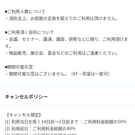
■ご利用人数について

・消防法上、お部屋の定員を超えてのご利用は頂けません。

■ご利用頂く目的について

・会議、セミナー、講演、講習、研修などに限り、ご利用頂けま
す。

・物品販売、展示会、宴会などのご利用はご遠慮ください。

■開閉可能な窓

・開閉可能な窓はございません。（4F・茶室は一部可）
キャンセルポリシー
【キャンセル規定】

(1) 利用当日を除く14日前〜2日前まで ：ご利用料金総額の50%

(2) 利用前日：ご利用料金総額の80%
