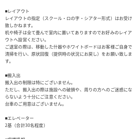
■レイアウト

レイアウトの指定（スクール・ロの字・シアター形式）はお受け
致しかねます。

机や椅子は全て畳んで室内に置いてありますのでお好みのレイア
ウトへ設営ください。

ご退室の際は、移動した什器やホワイトボードはお客様ご自身で
清掃を行い、原状回復（提供時の状況にお戻し）をお願い致しま
す。

■搬入出

搬入出の制限は特にございません。

ただし、搬入出の際は施設への破損や、周りの方へのご迷惑にな
らないよう十分にご注意ください。

台車のご用意はございません。

■エレベーター

2基（合計30名程度）
