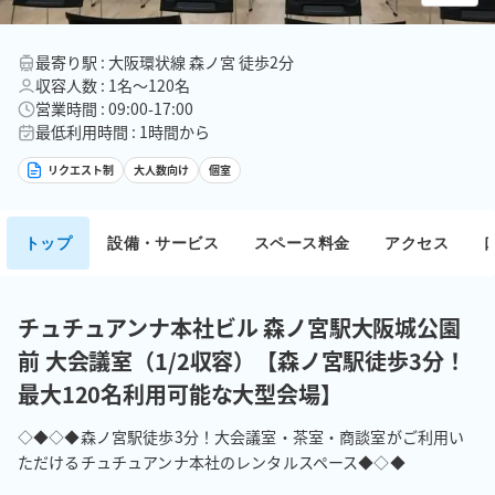
最寄り駅 : 大阪環状線 森ノ宮 徒歩2分
収容人数 : 1名〜120名
営業時間 : 09:00-17:00
最低利用時間 : 1時間から
リクエスト制
大人数向け
個室
トップ
設備・サービス
スペース料金
アクセス
チュチュアンナ本社ビル 森ノ宮駅大阪城公園
前 大会議室（1/2収容）【森ノ宮駅徒歩3分！
最大120名利用可能な大型会場】
◇◆◇◆森ノ宮駅徒歩3分！大会議室・茶室・商談室がご利用い
ただけるチュチュアンナ本社のレンタルスペース◆◇◆
