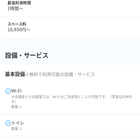
最低利用時間
1時間〜
スペース料
18,400円〜
設備・サービス
基本設備
※無料で利用可能の設備・サービス
Wi-Fi
大会議室と小会議室では、Wi-Fiをご利用頂くことが可能です。（茶室は利用不
可）
数量:
1
トイレ
数量:
1