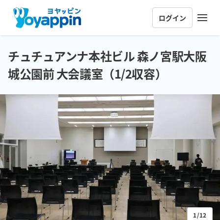
ログイン
チュチュアンナ本社ビル 森ノ宮駅大阪
城公園前 大会議室（1/2収容）
1/12