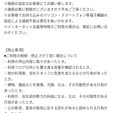
※接続の設定はお客様にてお願い致します。

※接続台数に制限がございますので予めご了承ください。

※お客様でお持ち込みのパソコン・スマートフォン等電子機器の
設定による接続不良は責任を負いかねます。

※インターネット会議等特殊なご利用の場合は、事前にお問い合
わせください。

【禁止事項】

■ご利用の制限・停止させて頂く場合について

・利用の申込内容に偽りがあったとき。

・利用フロア以外にも響き渡る音量が確認されるとき。

・他の利用者、当社スタッフに危害を加えるなどの行為があった
とき。

・建物、備品などを損傷、汚損、又は、その可能性がある行為が
あったとき。

・利用が、反社会的勢力の利益になる、又は、その可能性がある
行為があったとき。

・公の秩序、善良の風俗に反する恐れがあると認められる行為が