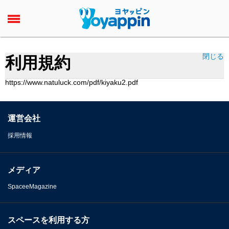
閉じる
利用規約
https://www.natuluck.com/pdf/kiyaku2.pdf
運営会社
採用情報
メディア
SpaceeMagazine
スペースを利用する方