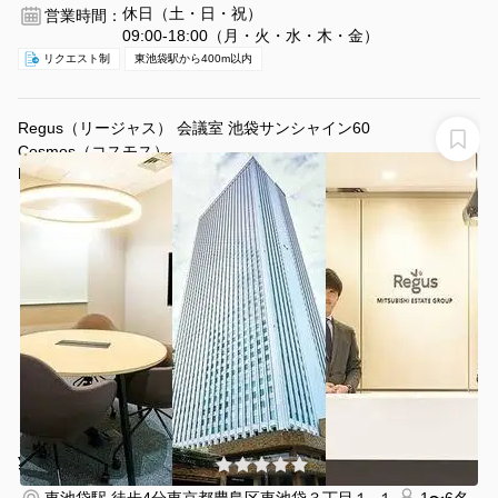
休日（土・日・祝）
営業時間：
09:00-18:00（月・火・水・木・金）
リクエスト制
東池袋駅から400m以内
Regus（リージャス） 会議室 池袋サンシャイン60
Cosmos（コスモス）
Regus 会議室 池袋サンシャイン60
¥6490 〜 ¥6490
(0件)
/時間