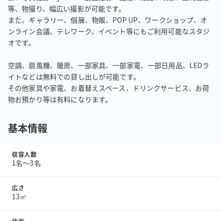
等、物撮り、幅広い撮影が可能です。

また、ギャラリー、個展、物販、POP UP、ワークショップ、オ
ンライン会議、テレワーク、イベント等にもご利用可能なスタジ
オです。

空調、扇風機、暖房、一部家具、一部家電、一部日用品、LEDラ
イトなどは無料での貸し出しが可能です。

その他家具や家電、お着替えスペース、ドリンクサービス、お荷
物お預かり等は有料になります。
基本情報
収容人数
1名〜3名
広さ
13㎡