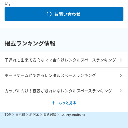
い。
お問い合わせ
掲載ランキング情報
子連れも出来て安心なママ会向けレンタルスペースランキング
ボードゲームができるレンタルスペースランキング
カップル向け！夜景がきれいなレンタルスペースランキング
もっと見る
TOP
東京都
新宿区
西新宿駅
Gallery studio 24