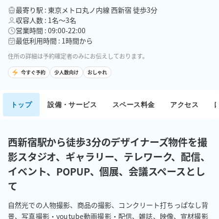
最寄り駅 : 東京メトロ丸ノ内線 西新宿 徒歩3分
収容人数 : 1名〜3名
営業時間 : 09:00-22:00
最低利用時間 : 1時間から
住所の詳細は予約確定者のみにお伝えしております。
今すぐ予約
少人数向け
おしゃれ
トップ
設備・サービス
スペース料金
アクセス
西新宿駅から徒歩3分のデザイナーズ物件を撮
影スタジオ、ギャラリー、テレワーク、配信、
イベント、POPUP、個展、会議スペースとし
て
自然光での人物撮影、商品の撮影、コンクリート打ちっぱなし背
景、写真撮影・youtube動画撮影・配信、雑誌、映像、宣材撮影