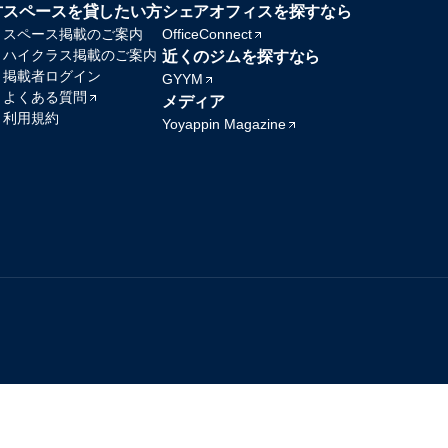
方
スペースを貸したい方
シェアオフィスを探すなら
スペース掲載のご案内
OfficeConnect
ハイクラス掲載のご案内
近くのジムを探すなら
掲載者ログイン
GYYM
よくある質問
メディア
利用規約
Yoyappin Magazine