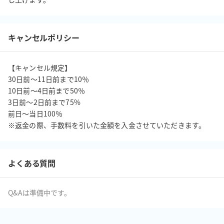
キャンセルポリシー
【キャンセル規定】

30日前〜11日前まで10％

10日前〜4日前まで50％

3日前〜2日前まで75%

前日〜当日100％

※返金の際、手数料を引いた金額を入金させていただきます。
よくある質問
Q&Aは準備中です。