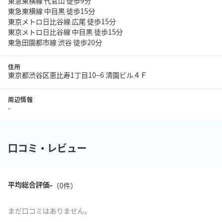
東急東横線 代官山 徒歩9分
東急東横線 中目黒 徒歩15分
東京メトロ日比谷線 広尾 徒歩15分
東京メトロ日比谷線 中目黒 徒歩15分
東急田園都市線 渋谷 徒歩20分
住所
東京都渋谷区恵比寿1丁目10−6 清園ビル４Ｆ
周辺情報
-
口コミ・レビュー
-
平均総合評価
（
0
件）
まだ口コミはありません。