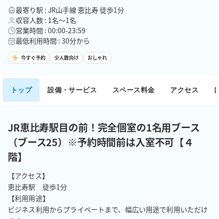
最寄り駅 : JR山手線 恵比寿 徒歩1分
収容人数 : 1名〜1名
営業時間 : 00:00-23:59
最低利用時間 : 30分から
今すぐ予約
少人数向け
おしゃれ
トップ
設備・サービス
スペース料金
アクセス
JR恵比寿駅目の前！完全個室の1名用ブース
（ブース25）※予約時間前は入室不可【４
階】
【アクセス】

恵比寿駅　徒歩1分

【利用用途】

ビジネス利用からプライベートまで、幅広い用途で利用いただけ