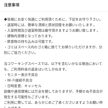
注意事項
◆皆様にお安く快適にご利用頂くために、下記をお守り下さい。

・退室時には、簡単な清掃と原状回復をお願いいたします 。

・入室時間及び退室時間は厳守頂きますようお願い致します 。

・建物内禁煙となっております。 

・飲食物の持ち込みは可能です。

・ゴミはスペース内のゴミ箱に捨ててお帰りいただけますが、分
別にご協力ください。

当コワーキングスペースでは、以下を含むいかなる理由において
も、ご利用料金の返金はいたしかねます。

・モニター表示不具合

・Wi-Fi接続不具合

・日時変更、キャンセル

設備や通信環境には万全を期しておりますが、予期せぬ不具合が
発生する可能性もございます。

ご利用に際しては、あらかじめご了承くださいますようお願い申
し上げます。