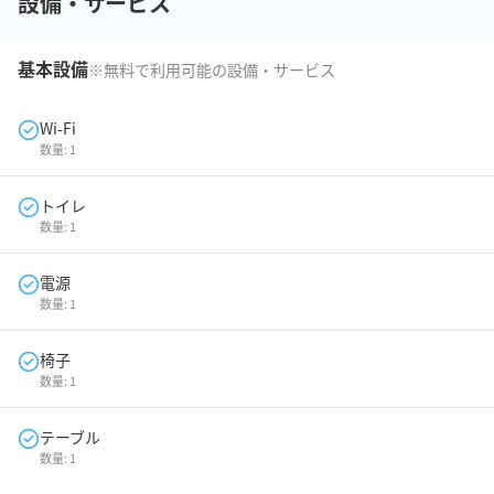
設備・サービス
基本設備
※無料で利用可能の設備・サービス
Wi-Fi
数量:
1
トイレ
数量:
1
電源
数量:
1
椅子
数量:
1
テーブル
数量:
1