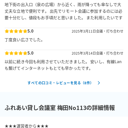
地下街の出入口（泉の広場）から近く、雨が降っても傘なしで大
丈夫な立地で便利です。 出先でリモート会議に参加するのには必
要十分だし、値段もお手頃だと思いました。 また利用したいです
5.0
2025年3月11日
会議・打ち合わせ
丁度良い広さでした。
5.0
2025年3月14日
会議・打ち合わせ
以前に続き今回も利用させていただきました。 安いし、有線Lan
も繋げてインターネットもとても早かったです。
すべての口コミ・レビューを見る（
8
件）
ふれあい貸し会議室 梅田No113の詳細情報
★★★運営者から★★★
