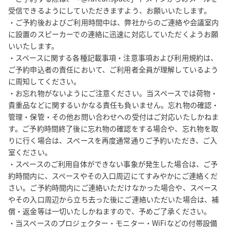
受信できるようにしていただきますよう、お願いいたします。

・ご予約後およびご利用時間中は、弊社からのご連絡や会議室内
に設置のスピーカーでの連絡に迅速に対応していただくようお願
いいたします。

・スペースに関する各種記載事項・注意事項および利用規約は、
ご予約申込者の責任において、ご利用者全員が理解しているよう
に周知してください。

・お忘れ物がないようにご注意ください。当スペースでは荷物・
貴重品などに関するいかなる責任も負いません。忘れ物の確認・
管理・保管・その他お問い合わせへの受付はご対応いたしかねま
す。ご予約時間終了後に忘れ物の確認をする場合や、忘れ物を取
りに行く場合は、スペースを再度通常通りご予約いただき、ご入
室ください。

・スペースのご利用自体ができない事象が発生した場合は、ご予
約時間内に、スペースやその入口周辺にてすみやかにご連絡くだ
さい。ご予約時間内にご連絡いただけなかった場合や、スペース
やその入口周辺から立ち去った後にご連絡いただいた場合は、補
償・返金等は一切いたしかねますので、予めご了承ください。

・当スペースのプロジェクター・モニター・WiFiなどの付帯設備