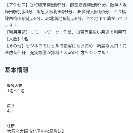
【アクセス】谷町線東梅田駅2分、御堂筋線梅田駅3分、阪神大阪
梅田駅徒歩3分、阪急大阪梅田駅4分、JR各線大阪駅5分、四つ橋
線西梅田駅徒歩8分、JR北新地駅徒歩8分、全て地下で繋がってい
ます！

【利用用途】リモートワーク、作業、自習等幅広い用途で利用可

【人数】1名

【その他】ビジネス向けビルで接客にもお薦め！綺麗な入口！完
全防音仕様！充実設備が無料！入室の仕方もシンプル！
基本情報
収容人数
1名〜1名
広さ
4㎡
住所
大阪府大阪市北区小松原町1-2