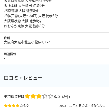
阪急京都本線 大阪梅田 徒歩6分
阪神本線 大阪梅田 徒歩6分
JR京都線 大阪 徒歩8分
JR神戸線(大阪～神戸) 大阪 徒歩8分
大阪環状線 大阪 徒歩8分
おおさか東線 大阪 徒歩8分
住所
大阪府大阪市北区小松原町1-2
周辺情報
-
口コミ・レビュー
3.5
平均総合評価
（
8
件）
4.0
2025年10月27日
会議・打ち合わせ