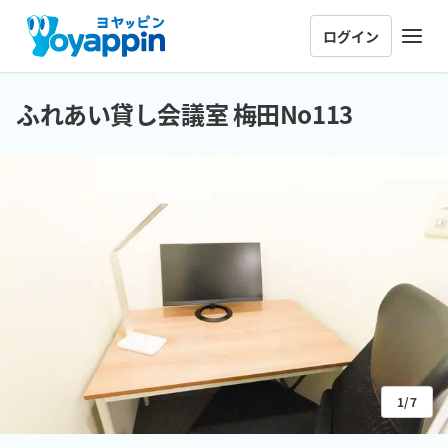
ログイン
ふれあい貸し会議室 梅田No113
1/7