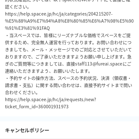
認ください。

https://help.spacee.jp/hc/ja/categories/204215207-
%E5%88%A9%E7%94%A8%E8%80%85%E6%A7%98%E5%90
%91%E3%81%91FAQ

・当スペースでは、皆様にリーズナブルな価格でスペースをご提
供するため、完全無人運営を行っております。お問い合わせにつ
きましても、メール・メッセージでのご対応とさせていただいて
おりますので、ご了承いただきますようお願い申し上げます。急
ぎのご質問等につきましては、直接staff113@fureai.spaceにご
連絡いただきますよう、お願いいたします。

・予約サイトの操作方法、スペースの予約状況、決済（領収書・
請求書・支払）に関する問い合わせは、直接予約サイトまで問い
合わせください。

https://help.spacee.jp/hc/ja/requests/new?
キャンセルポリシー