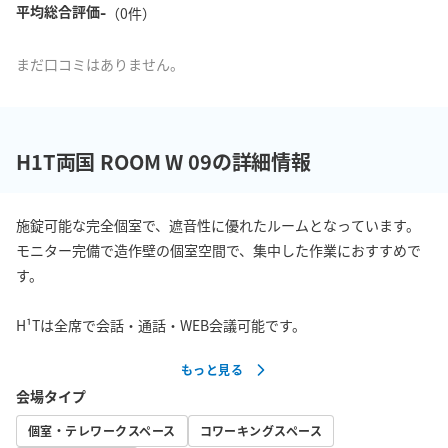
-
平均総合評価
（
0
件）
まだ口コミはありません。
H1T両国 ROOM W 09の詳細情報
施錠可能な完全個室で、遮音性に優れたルームとなっています。

モニター完備で造作壁の個室空間で、集中した作業におすすめで
す。

H¹Tは全席で会話・通話・WEB会議可能です。
もっと見る
会場タイプ
個室・テレワークスペース
コワーキングスペース