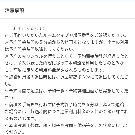
注意事項
【ご利用にあたって】

※ご予約いただいたルームタイプや部屋番号をご確認ください。

※予約開始時間の 5 分前から入館可能となりますが、座席の利用
は予約開始時間以降としてください。

※予約のキャンセルを行うことなく、予約開始時間が経過したと
きは、予約登録した内容に従って本施設を利用したものとみな
し、前項に定める利用料金が課されるものとします。

※施設利用後の退出時には、退室解錠ボタンにて退出してくださ
い。

※予約時間の延長は、予約一覧・予約詳細画面から実施してくだ
さい。

※前項の手続きを行わずに予約終了時間を 5 分以上超えて退館し
た場合には、超過時間につき通常利用料金の 2 倍の金額が課され
るものとします。

※本施設利用後は、机・椅子や設備・備品等を元の状態に戻して
ください。
