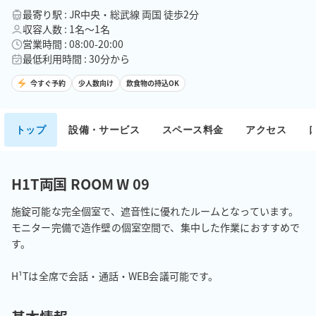
最寄り駅 : JR中央・総武線 両国 徒歩2分
収容人数 : 1名〜1名
営業時間 : 08:00-20:00
最低利用時間 : 30分から
今すぐ予約
少人数向け
飲食物の持込OK
トップ
設備・サービス
スペース料金
アクセス
H1T両国 ROOM W 09
施錠可能な完全個室で、遮音性に優れたルームとなっています。

モニター完備で造作壁の個室空間で、集中した作業におすすめで
す。

H¹Tは全席で会話・通話・WEB会議可能です。