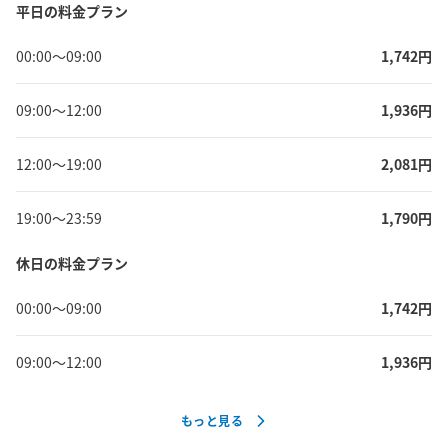
平日の料金プラン
00:00
〜
09:00
1,742
円
09:00
〜
12:00
1,936
円
12:00
〜
19:00
2,081
円
19:00
〜
23:59
1,790
円
休日の料金プラン
00:00
〜
09:00
1,742
円
09:00
〜
12:00
1,936
円
もっと見る