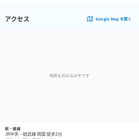
アクセス
Google Map を開く
地図を読み込み中です
駅・路線
JR中央・総武線 両国 徒歩2分