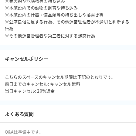
※発火物や危険物等の持ち込み

※本施設内での動物の飼育や持ち込み

※本施設内の什器・備品類等の持ち出しや落書き等

※公序良俗に反する行為、その他運営管理者が不適切と判断する
行為

キャンセルポリシー
こちらのスペースのキャンセル期限は下記のとおりです。

前日までのキャンセル: キャンセル無料

当日キャンセル: 20%返金
よくある質問
Q&Aは準備中です。