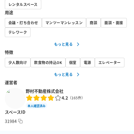
レンタルスペース
用途
会議・打ち合わせ
マンツーマンレッスン
商談
面談・面接
テレワーク
もっと見る
特徴
少人数向け
飲食物の持込OK
個室
電源
エレベーター
もっと見る
運営者
野村不動産株式会社
4.2
（
165
件）
本人確認済み
スペースID
31984