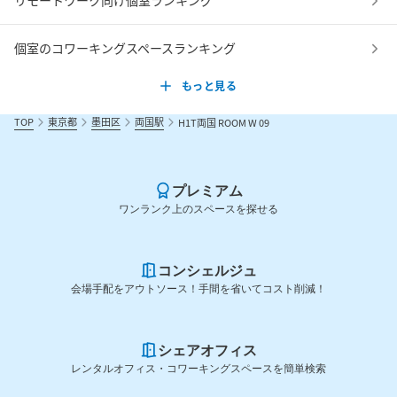
リモートワーク向け個室ランキング
個室のコワーキングスペースランキング
もっと見る
TOP
東京都
墨田区
両国駅
H1T両国 ROOM W 09
プレミアム
ワンランク上のスペースを探せる
コンシェルジュ
会場手配をアウトソース！手間を省いてコスト削減！
シェアオフィス
レンタルオフィス・コワーキングスペースを簡単検索