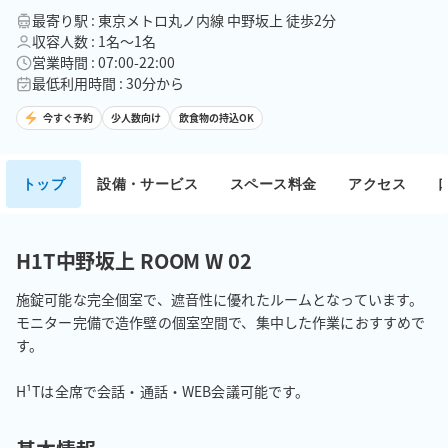
最寄り駅 : 東京メトロ丸ノ内線 中野坂上 徒歩2分
収容人数 : 1名〜1名
営業時間 : 07:00-22:00
最低利用時間 : 30分から
今すぐ予約
少人数向け
飲食物の持込OK
トップ
設備・サービス
スペース料金
アクセス
H1T中野坂上 ROOM W 02
施錠可能な完全個室で、遮音性に優れたルームとなっています。

モニター完備で造作壁の個室空間で、集中した作業におすすめで
す。

H¹Tは全席で会話・通話・WEB会議可能です。