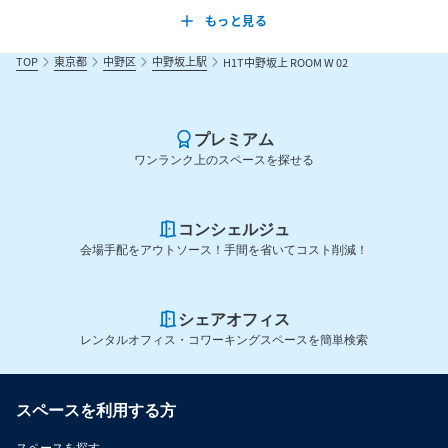
もっと見る
TOP
東京都
中野区
中野坂上駅
H1T中野坂上 ROOM W 02
プレミアム
ワンランク上のスペースを探せる
コンシェルジュ
会場手配をアウトソース！手間を省いてコスト削減！
シェアオフィス
レンタルオフィス・コワーキングスペースを簡単検索
スペースを利用する方
スペースを探す