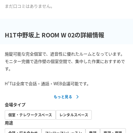
まだ口コミはありません。
H1T中野坂上 ROOM W 02の詳細情報
施錠可能な完全個室で、遮音性に優れたルームとなっています。

モニター完備で造作壁の個室空間で、集中した作業におすすめで
す。

H¹Tは全席で会話・通話・WEB会議可能です。
もっと見る
会場タイプ
個室・テレワークスペース
レンタルスペース
用途
会議・打ち合わせ
マンツーマンレッスン
商談
面談・面接