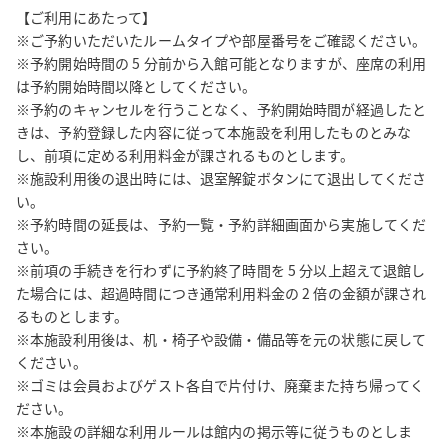
【ご利用にあたって】

※ご予約いただいたルームタイプや部屋番号をご確認ください。

※予約開始時間の 5 分前から入館可能となりますが、座席の利用
は予約開始時間以降としてください。

※予約のキャンセルを行うことなく、予約開始時間が経過したと
きは、予約登録した内容に従って本施設を利用したものとみな
し、前項に定める利用料金が課されるものとします。

※施設利用後の退出時には、退室解錠ボタンにて退出してくださ
い。

※予約時間の延長は、予約一覧・予約詳細画面から実施してくだ
さい。

※前項の手続きを行わずに予約終了時間を 5 分以上超えて退館し
た場合には、超過時間につき通常利用料金の 2 倍の金額が課され
るものとします。

※本施設利用後は、机・椅子や設備・備品等を元の状態に戻して
ください。

※ゴミは会員およびゲスト各自で片付け、廃棄また持ち帰ってく
ださい。

※本施設の詳細な利用ルールは館内の掲示等に従うものとしま