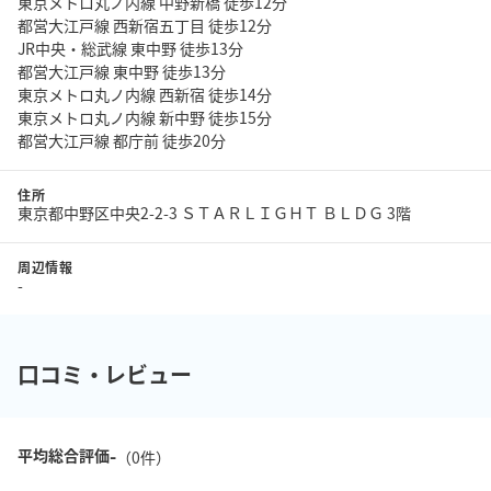
東京メトロ丸ノ内線 中野新橋 徒歩12分
都営大江戸線 西新宿五丁目 徒歩12分
JR中央・総武線 東中野 徒歩13分
都営大江戸線 東中野 徒歩13分
東京メトロ丸ノ内線 西新宿 徒歩14分
東京メトロ丸ノ内線 新中野 徒歩15分
都営大江戸線 都庁前 徒歩20分
住所
東京都中野区中央2-2-3 ＳＴＡＲＬＩＧＨＴ ＢＬＤＧ 3階
周辺情報
-
口コミ・レビュー
-
平均総合評価
（
0
件）