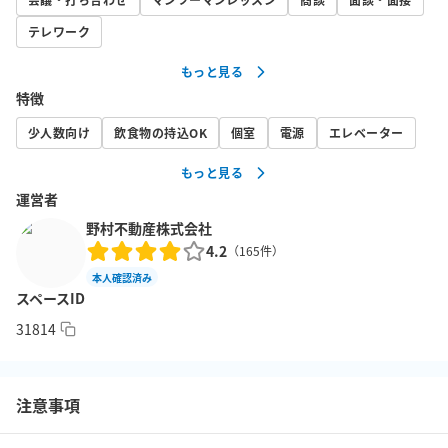
テレワーク
もっと見る
特徴
少人数向け
飲食物の持込OK
個室
電源
エレベーター
もっと見る
運営者
野村不動産株式会社
4.2
（
165
件）
本人確認済み
スペースID
31814
注意事項