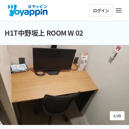
ログイン
H1T中野坂上 ROOM W 02
1/29