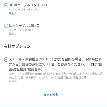
HDMIケーブル（タイプA）
HDMIケーブル（タイプA）
数量:
1
延長ケーブル 10個口
延長ケーブル 10個口
数量:
2
有料オプション
スチール・同録撮影(You tube含む)を目的の場合、予約時にオ
プション設備の選択にて「1個」をお選びください。（ロケ/動
画/雑誌撮影/撮影会等）
スチール・同録撮影(You tube含む)を目的の場合、予約時にオプション設備の選
択にて「1個」をお選びください。（ロケ/動画/雑誌撮影/撮影会等）
¥
3,000
もっと見る