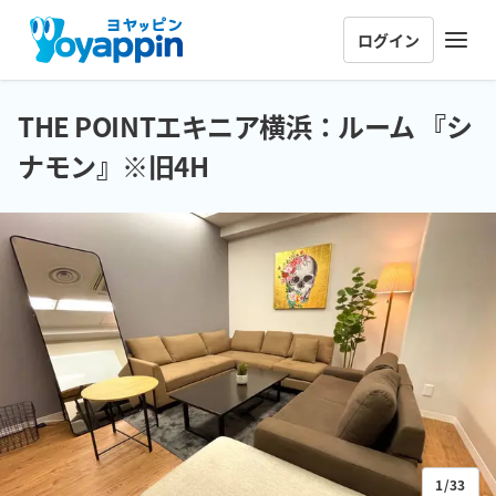
ログイン
THE POINTエキニア横浜：ルーム 『シ
ナモン』※旧4H
1/33