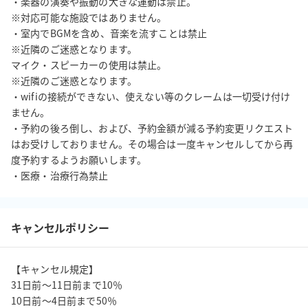
・楽器の演奏や振動の大きな運動は禁止。

※対応可能な施設ではありません。

・室内でBGMを含め、音楽を流すことは禁止

※近隣のご迷惑となります。

マイク・スピーカーの使用は禁止。

※近隣のご迷惑となります。

・wifiの接続ができない、使えない等のクレームは一切受け付け
ません。

・予約の後ろ倒し、および、予約金額が減る予約変更リクエスト
はお受けしておりません。その場合は一度キャンセルしてから再
度予約するようお願いします。

・医療・治療行為禁止
キャンセルポリシー
【キャンセル規定】

31日前〜11日前まで10％

10日前〜4日前まで50％
