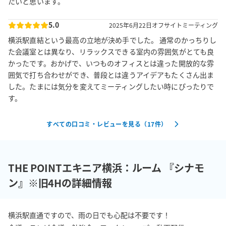
たいと思います。
5.0
2025年6月22日
オフサイトミーティング
横浜駅直結という最高の立地が決め手でした。 通常のかっちりし
た会議室とは異なり、リラックスできる室内の雰囲気がとても良
かったです。おかげで、いつものオフィスとは違った開放的な雰
囲気で打ち合わせができ、普段とは違うアイデアもたくさん出ま
した。たまには気分を変えてミーティングしたい時にぴったりで
す。
すべての口コミ・レビューを見る（
17
件）
THE POINTエキニア横浜：ルーム 『シナモ
ン』※旧4Hの詳細情報
横浜駅直通ですので、雨の日でも心配は不要です！
