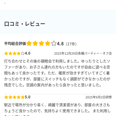
-
口コミ・レビュー
4.8
平均総合評価
（
17
件）
4.0
2025年12月29日
各種パーティー・オフ会
打ち合わせとその後の親睦会で利用しました。ゆったりとしたソ
ファーがあり、お子さん連れの方もいたのですが自由に遊べる空
間もあって良かったです。ただ、暖房が効きすぎていてすごく暑
かったのですが、部屋にスイッチもなく調節ができなかったのが
残念でした。空調の案内があったら良かったと思いました。
5.0
2025年9月3日
研修
駅近で場所が分かり易く、綺麗で清潔感があり、部屋の大きさも
ちょうど良かったので、気持ちよく使用できました。 また利用し