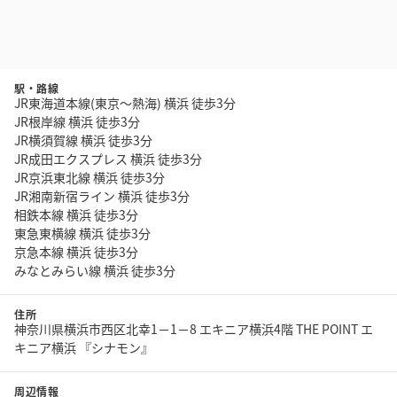
駅・路線
JR東海道本線(東京～熱海) 横浜 徒歩3分
JR根岸線 横浜 徒歩3分
JR横須賀線 横浜 徒歩3分
JR成田エクスプレス 横浜 徒歩3分
JR京浜東北線 横浜 徒歩3分
JR湘南新宿ライン 横浜 徒歩3分
相鉄本線 横浜 徒歩3分
東急東横線 横浜 徒歩3分
京急本線 横浜 徒歩3分
みなとみらい線 横浜 徒歩3分
住所
神奈川県横浜市西区北幸1－1－8 エキニア横浜4階 THE POINT エ
キニア横浜 『シナモン』
周辺情報