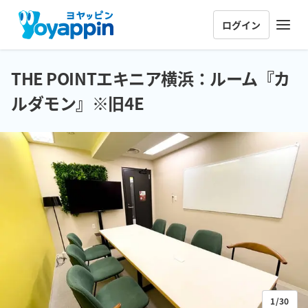
ログイン
THE POINTエキニア横浜：ルーム『カ
ルダモン』※旧4E
1/30