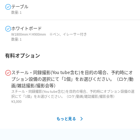
テーブル
数量:
1
ホワイトボード
W1800mm×H900mm ※ペン、イレーサー付き
数量:
1
有料オプション
スチール・同録撮影(You tube含む)を目的の場合、予約時にオ
プション設備の選択にて「1個」をお選びください。（ロケ/動
画/雑誌撮影/撮影会等）
スチール・同録撮影(You tube含む)を目的の場合、予約時にオプション設備の選
択にて「1個」をお選びください。（ロケ/動画/雑誌撮影/撮影会等）
¥
3,000
もっと見る