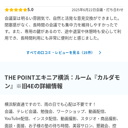
5.0
2025年6月22日
会議・打ち合わせ
会議室は明るい雰囲気で、自然と活発な意見交換ができました。
閉塞感がなく、長時間の会議でも集中力を維持しやすかったで
す。また、専用の鍵があるので、途中退室や休憩時も安心して利
用でき、長時間利用にも非常に便利だと感じました。
すべての口コミ・レビューを見る（
25
件）
THE POINTエキニア横浜：ルーム『カルダモ
ン』※旧4Eの詳細情報
横浜駅直通ですので、雨の日でも心配は不要です！

会議、テレビ会議、勉強会、ワークショップ、動画配信、
YouTube配信、インスタ配信、動画撮影、スタジオ・商品撮影、
面談・面接、お子様の塾の待ち時間、美容サロン、懇親会、控