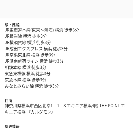
駅・路線
JR東海道本線(東京～熱海) 横浜 徒歩3分
JR根岸線 横浜 徒歩3分
JR横須賀線 横浜 徒歩3分
JR成田エクスプレス 横浜 徒歩3分
JR京浜東北線 横浜 徒歩3分
JR湘南新宿ライン 横浜 徒歩3分
相鉄本線 横浜 徒歩3分
東急東横線 横浜 徒歩3分
京急本線 横浜 徒歩3分
みなとみらい線 横浜 徒歩3分
住所
神奈川県横浜市西区北幸1－1－8 エキニア横浜4階 THE POINT エ
キニア横浜 『カルダモン』
周辺情報
-