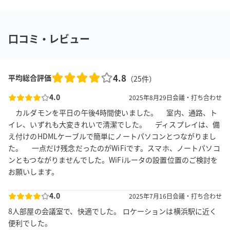
口コミ・レビュー
4.8
平均総合評価
（
25
件）
4.0
2025年8月29日
会議・打ち合わせ
カルダモンを平日の午後4時間使いました。 室内、通路、ト
イレ、いずれも大変きれいで清潔でした。 ディスプレイは、備
え付けのHDMLケーブルで簡単にノートパソコンとつながりまし
た。 一点だけ残念だったのがWiFiです。スマホ、ノートパソコ
ンともつながりませんでした。WiFiルータの設置位置のご検討を
お願いします。
4.0
2025年7月16日
会議・打ち合わせ
8人部屋の会議室で、快適でした。 ロケーションは横浜駅に近く
便利でした。