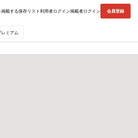
を掲載する
保存リスト
利用者ログイン
掲載者ログイン
会員登録
プレミアム