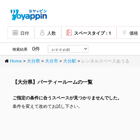
日付
人数
スペースタイプ : 1
価格
0件
検索結果
Home
>
大分県
>
大分市
>
大分駅
>
レンタルスペースあうる
【大分県】パーティールームの一覧
ご指定の条件に合うスペースが見つかりませんでした。
条件を変えて改めてお試し下さい。