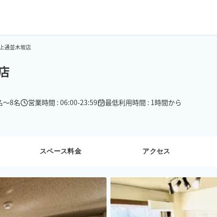
上通並木坂店
店
1名〜8名
営業時間 : 06:00-23:59
最低利用時間 : 1時間から
スペース料金
アクセス