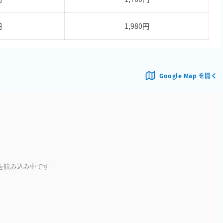
円
1,980円
Google Map を開く
を読み込み中です