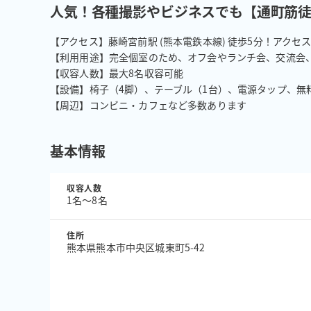
人気！各種撮影やビジネスでも【通町筋徒
【アクセス】藤崎宮前駅 (熊本電鉄本線) 徒歩5分！アクセス
【利用用途】完全個室のため、オフ会やランチ会、交流会、
【収容人数】最大8名収容可能

【設備】椅子（4脚）、テーブル（1台）、電源タップ、無料Wi
【周辺】コンビニ・カフェなど多数あります
基本情報
収容人数
1名〜8名
住所
熊本県熊本市中央区城東町5-42