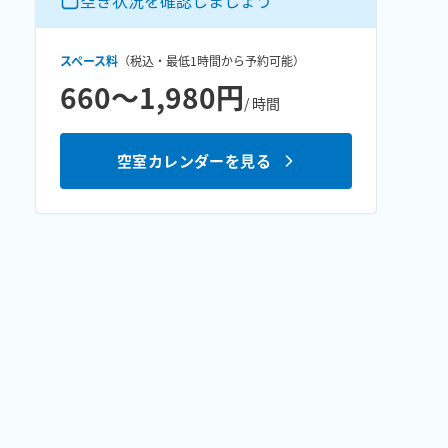
空き状況を確認しましょう
スペース料
（税込・最低
1時間
から予約可能）
660〜1,980円
/ 時間
空室カレンダーを見る