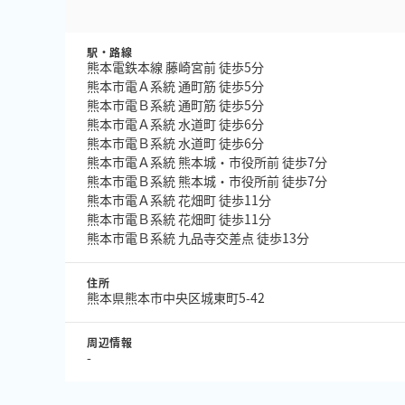
駅・路線
熊本電鉄本線 藤崎宮前 徒歩5分
熊本市電Ａ系統 通町筋 徒歩5分
熊本市電Ｂ系統 通町筋 徒歩5分
熊本市電Ａ系統 水道町 徒歩6分
熊本市電Ｂ系統 水道町 徒歩6分
熊本市電Ａ系統 熊本城・市役所前 徒歩7分
熊本市電Ｂ系統 熊本城・市役所前 徒歩7分
熊本市電Ａ系統 花畑町 徒歩11分
熊本市電Ｂ系統 花畑町 徒歩11分
熊本市電Ｂ系統 九品寺交差点 徒歩13分
住所
熊本県熊本市中央区城東町5-42
周辺情報
-