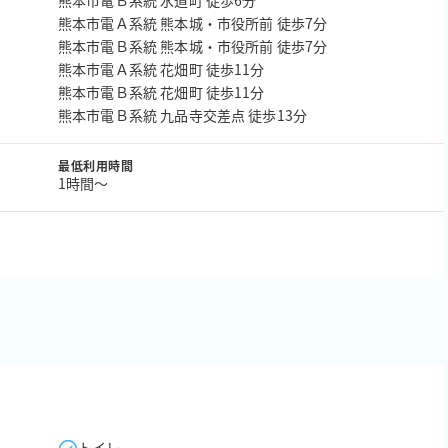
熊本市電Ｂ系統 水道町 徒歩6分
熊本市電Ａ系統 熊本城・市役所前 徒歩7分
熊本市電Ｂ系統 熊本城・市役所前 徒歩7分
熊本市電Ａ系統 花畑町 徒歩11分
熊本市電Ｂ系統 花畑町 徒歩11分
熊本市電Ｂ系統 九品寺交差点 徒歩13分
最低利用時間
1時間〜
トイレ