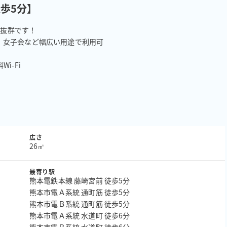
歩5分】
抜群です！

女子会など幅広い用途で利用可

-Fi

広さ
26㎡
最寄り駅
熊本電鉄本線 藤崎宮前 徒歩5分
熊本市電Ａ系統 通町筋 徒歩5分
熊本市電Ｂ系統 通町筋 徒歩5分
熊本市電Ａ系統 水道町 徒歩6分