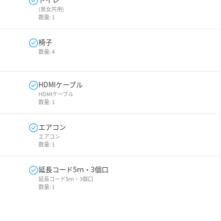
(男女共用)
数量:
1
椅子
数量:
4
HDMIケーブル
HDMIケーブル
数量:
1
エアコン
エアコン
数量:
1
延長コード5ｍ・3個口
延長コード5ｍ・3個口
数量:
1