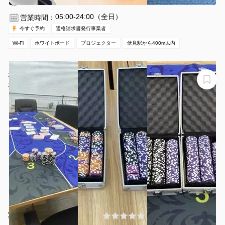
1時間〜
05:00-24:00（全日）
営業時間：
今すぐ予約
適格請求書発行事業者
Wi-Fi
ホワイトボード
プロジェクター
伏見駅から400m以内
ポーカースポット＠名古屋新栄
ポーカースポット＠名古屋新栄
¥1000 〜 ¥18000
(0件)
/時間