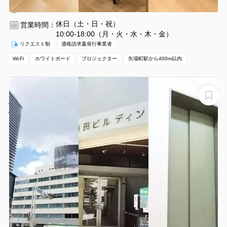
1時間〜
休日（土・日・祝）
営業時間：
10:00-18:00（月・火・水・木・金）
リクエスト制
適格請求書発行事業者
Wi-Fi
ホワイトボード
プロジェクター
矢場町駅から400m以内
【伏見駅6番出口すぐ】名古屋会議室 名古屋伏見駅前
店 第3会議室【室料30%OFFキャンペーン実施中！】
名古屋会議室 名古屋伏見駅前店 第3会議室