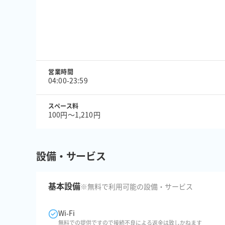
営業時間
04:00-23:59
スペース料
100円〜1,210円
設備・サービス
基本設備
※無料で利用可能の設備・サービス
Wi-Fi
無料での提供ですので接続不良による返金は致しかねます