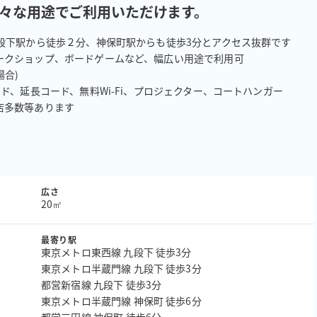
々な用途でご利用いただけます。
段下駅から徒歩２分、神保町駅からも徒歩3分とアクセス抜群です

クショップ、ボードゲームなど、幅広い用途で利用可

合)

、延長コード、無料Wi-Fi、プロジェクター、コートハンガー

店多数等あります
広さ
20㎡
最寄り駅
東京メトロ東西線 九段下 徒歩3分
東京メトロ半蔵門線 九段下 徒歩3分
都営新宿線 九段下 徒歩3分
東京メトロ半蔵門線 神保町 徒歩6分