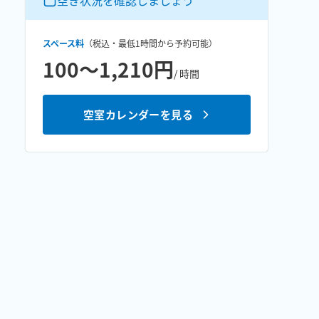
空き状況を確認しましょう
スペース料
（税込・最低
1時間
から予約可能）
100〜1,210円
/ 時間
空室カレンダーを見る