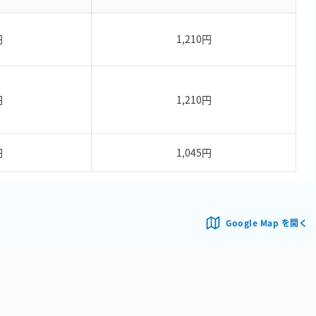
円
1,210円
円
1,210円
円
1,045円
Google Map を開く