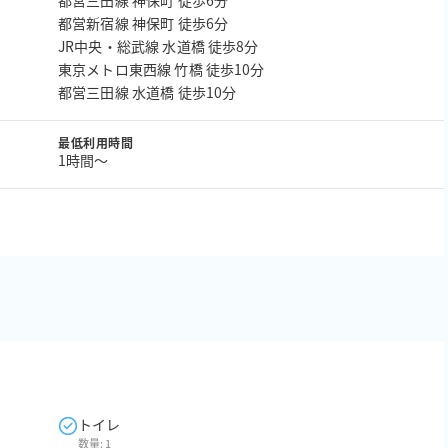
都営三田線 神保町 徒歩6分
都営新宿線 神保町 徒歩6分
JR中央・総武線 水道橋 徒歩8分
東京メトロ東西線 竹橋 徒歩10分
都営三田線 水道橋 徒歩10分
最低利用時間
1時間〜
トイレ
数量:
1