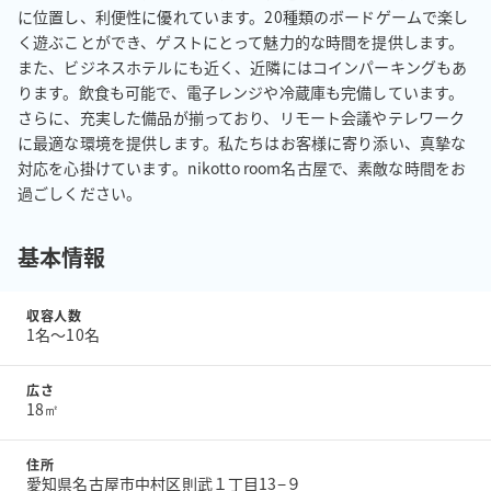
に位置し、利便性に優れています。20種類のボードゲームで楽し
く遊ぶことができ、ゲストにとって魅力的な時間を提供します。
また、ビジネスホテルにも近く、近隣にはコインパーキングもあ
ります。飲食も可能で、電子レンジや冷蔵庫も完備しています。
さらに、充実した備品が揃っており、リモート会議やテレワーク
に最適な環境を提供します。私たちはお客様に寄り添い、真摯な
対応を心掛けています。nikotto room名古屋で、素敵な時間をお
過ごしください。
基本情報
収容人数
1名〜10名
広さ
18㎡
住所
愛知県名古屋市中村区則武１丁目13−９