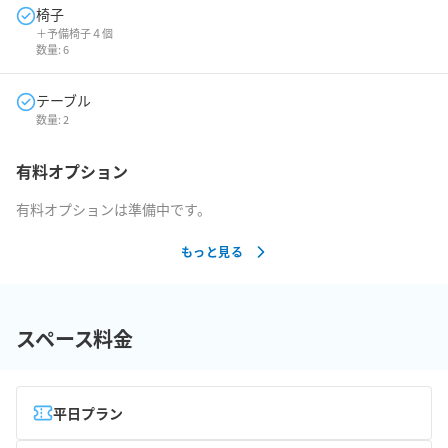
椅子
＋予備椅子４個
数量:
6
テーブル
数量:
2
有料オプション
有料オプションは準備中です。
もっと見る
スペース料金
平日プラン