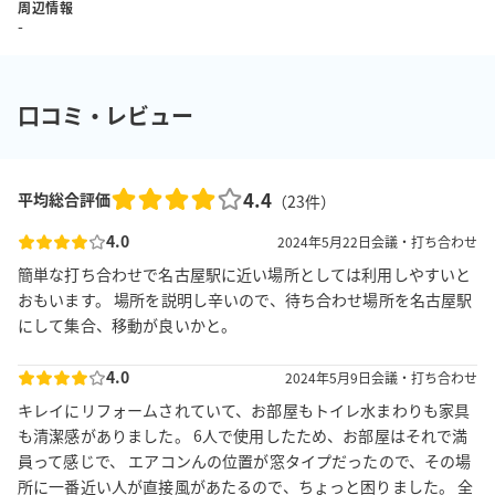
周辺情報
-
口コミ・レビュー
4.4
平均総合評価
（
23
件）
4.0
2024年5月22日
会議・打ち合わせ
簡単な打ち合わせで名古屋駅に近い場所としては利用しやすいと
おもいます。 場所を説明し辛いので、待ち合わせ場所を名古屋駅
にして集合、移動が良いかと。
4.0
2024年5月9日
会議・打ち合わせ
キレイにリフォームされていて、お部屋もトイレ水まわりも家具
も清潔感がありました。 6人で使用したため、お部屋はそれで満
員って感じで、 エアコンんの位置が窓タイプだったので、その場
所に一番近い人が直接風があたるので、ちょっと困りました。 全