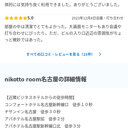
体的には気持ち良く利用できました。ありがとうございました。
5.0
2023年12月4日
会議・打ち合わせ
部屋の中は清潔でとてもよかった。大画面モニターもあり会議や
打ち合わせにぴったり。ただ、ビルの入り口近辺の雰囲気がちょ
っと微妙ではあった。
すべての口コミ・レビューを見る（
23
件）
nikotto room名古屋の詳細情報
【近隣ビジネスホテルからの徒歩時間】

コンフォートホテル名古屋新幹線口　徒歩１０秒

チサンイン名古屋　徒歩３０秒

アパホテル名古屋駅前　徒歩２分

アパホテル名古屋駅新幹線口北　徒歩３分
