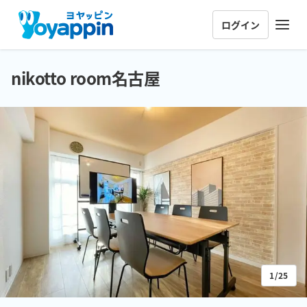
ログイン
nikotto room名古屋
1/25