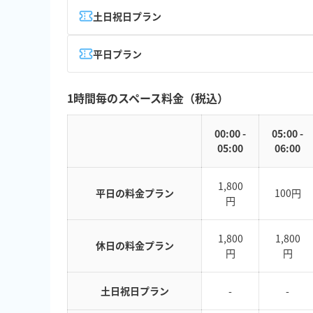
土日祝日プラン
平日プラン
1時間毎のスペース料金（税込）
00:00 -
05:00 -
05:00
06:00
1,800
平日の料金プラン
100円
円
1,800
1,800
休日の料金プラン
円
円
土日祝日プラン
-
-