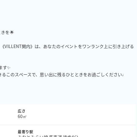
きを🌟

《VILLENT関内》は、あなたのイベントをワンランク上に引き上げる
す✨

きるこのスペースで、思い出に残るひとときをお過ごしください♩
広さ
60㎡
最寄り駅