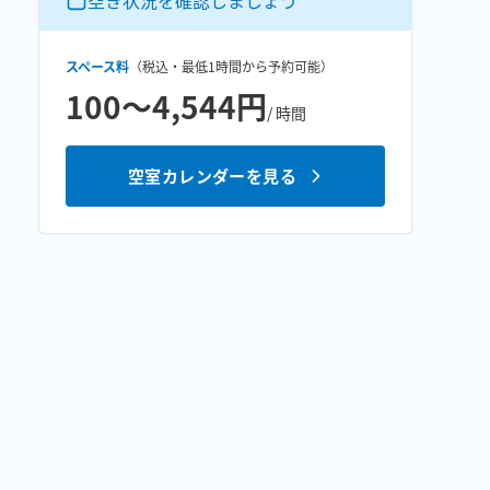
空き状況を確認しましょう
スペース料
（税込・最低
1時間
から予約可能）
100〜4,544円
/ 時間
空室カレンダーを見る