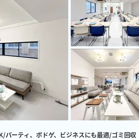
OK/パーティ、ボドゲ、ビジネスにも最適/ゴミ回収