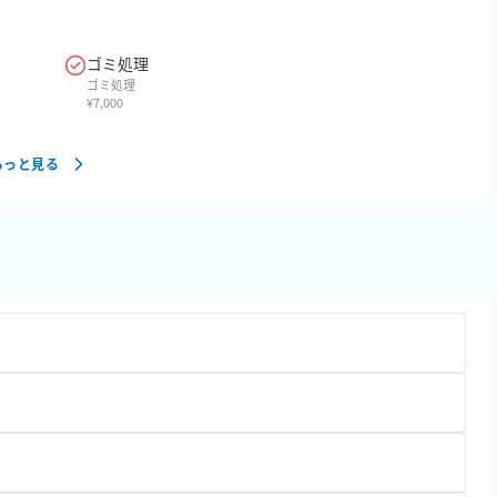
ゴミ処理
ゴミ処理
¥
7,000
もっと見る