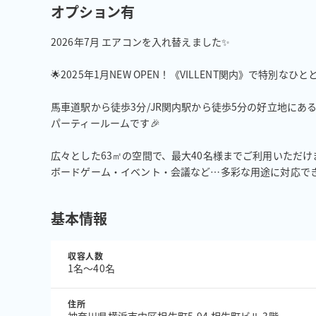
オプション有
2026年7月 エアコンを入れ替えました✨

🌟2025年1月NEW OPEN！《VILLENT関内》で特別なひとと
馬車道駅から徒歩3分/JR関内駅から徒歩5分の好立地にある
パーティールームです🎉

広々とした63㎡の空間で、最大40名様までご利用いただけま
ボードゲーム・イベント・会議など…多彩な用途に対応で
基本情報
収容人数
1名〜40名
住所