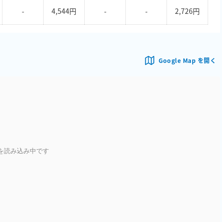
-
4,544円
-
-
2,726円
Google Map を開く
を読み込み中です