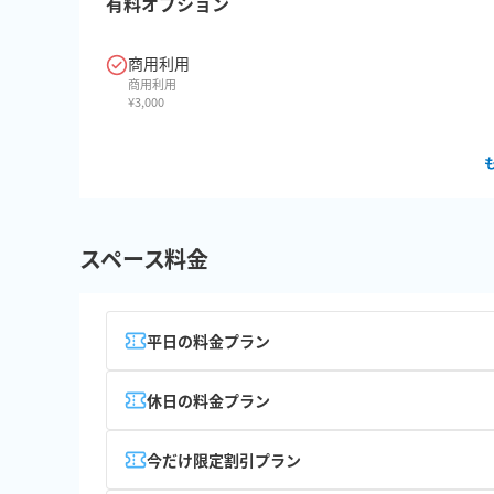
有料オプション
商用利用
商用利用
¥
3,000
スペース料金
平日の料金プラン
休日の料金プラン
今だけ限定割引プラン