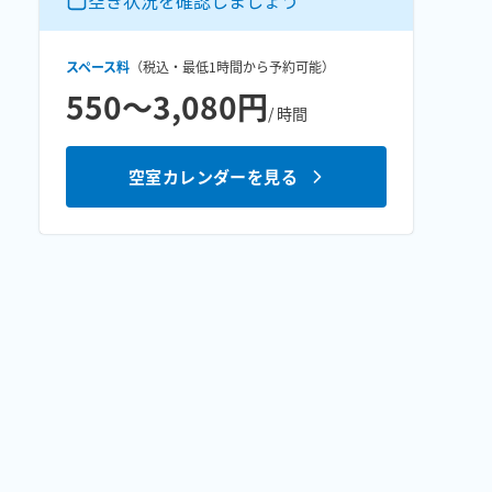
空き状況を確認しましょう
スペース料
（税込・最低
1時間
から予約可能）
550〜3,080円
/ 時間
空室カレンダーを見る