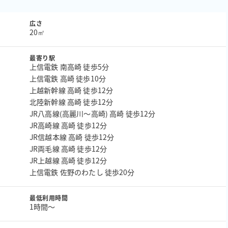
広さ
20㎡
最寄り駅
上信電鉄 南高崎 徒歩5分
上信電鉄 高崎 徒歩10分
上越新幹線 高崎 徒歩12分
北陸新幹線 高崎 徒歩12分
JR八高線(高麗川～高崎) 高崎 徒歩12分
JR高崎線 高崎 徒歩12分
JR信越本線 高崎 徒歩12分
JR両毛線 高崎 徒歩12分
JR上越線 高崎 徒歩12分
上信電鉄 佐野のわたし 徒歩20分
最低利用時間
1時間〜