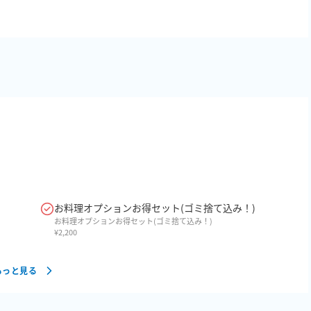
お料理オプションお得セット(ゴミ捨て込み！)
お料理オプションお得セット(ゴミ捨て込み！)
¥
2,200
もっと見る