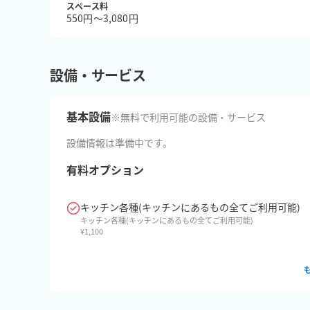
スペース料
550円〜3,080円
設備・サービス
基本設備
※無料で利用可能の設備・サービス
設備情報は準備中です。
有料オプション
キッチン各種(キッチンにあるもの全てご利用可能)
キッチン各種(キッチンにあるもの全てご利用可能)
¥
1,100