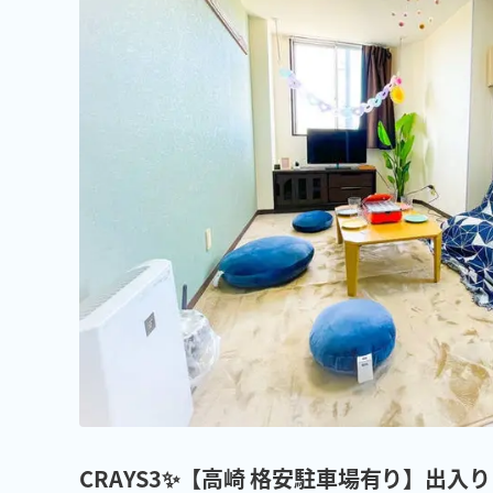
CRAYS3✨【高崎 格安駐車場有り】出入り自