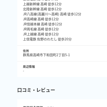
上越新幹線 高崎 徒歩12分
北陸新幹線 高崎 徒歩12分
JR八高線(高麗川～高崎) 高崎 徒歩12分
JR高崎線 高崎 徒歩12分
JR信越本線 高崎 徒歩12分
JR両毛線 高崎 徒歩12分
JR上越線 高崎 徒歩12分
上信電鉄 佐野のわたし 徒歩20分
住所
群馬県高崎市下和田町2丁目5-1
周辺情報
-
口コミ・レビュー