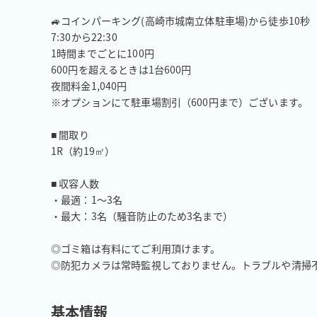
🚙コインパーキング(高崎市城南立体駐車場)から徒歩10秒

7:30から22:30

1時間までごとに100円

600円を超えるときは1台600円

夜間料金1,040円

※オプションにて駐車場割引（600円まで）ございます。

■ 間取り

1R（約19㎡）

■ 収容人数

・最適：1～3名

・最大：3名（騒音防止のため3名まで）

◎ゴミ箱は有料にてご利用頂けます。

◎防犯カメラは常時監視しておりません。トラブルや清掃
基本情報