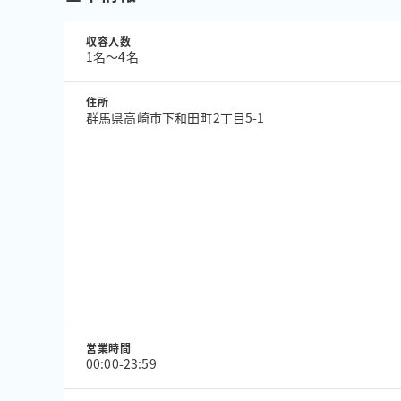
収容人数
1名〜4名
住所
群馬県高崎市下和田町2丁目5-1
営業時間
00:00-23:59