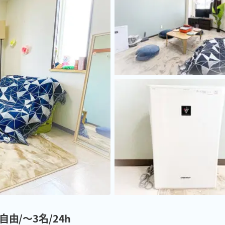
由/～3名/24h