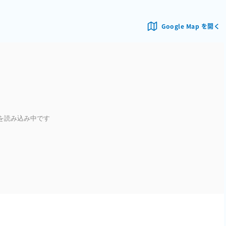
Google Map を開く
を読み込み中です