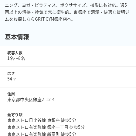
ニング、ヨガ・ピラティス、ボクササイズ、撮影にも対応。週5
回以上の清掃・換気で常に衛生的。東銀座で清潔・快適な貸切ジ
ムをお探しならGRIT GYM銀座店へ。
基本情報
収容人数
1名〜8名
広さ
54㎡
住所
東京都中央区銀座2-12-4
最寄り駅
東京メトロ日比谷線 東銀座 徒歩5分
東京メトロ有楽町線 銀座一丁目 徒歩5分
東京メトロ有楽町線 新富町 徒歩5分