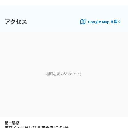
アクセス
Google Map を開く
地図を読み込み中です
駅・路線
東京メトロ日比谷線 東銀座 徒歩5分