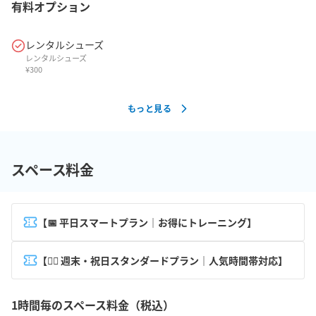
有料オプション
レンタルシューズ
レンタルシューズ
¥
300
もっと見る
スペース料金
【📅 平日スマートプラン｜お得にトレーニング】
【🏋️‍♂️ 週末・祝日スタンダードプラン｜人気時間帯対応】
1時間毎のスペース料金（税込）