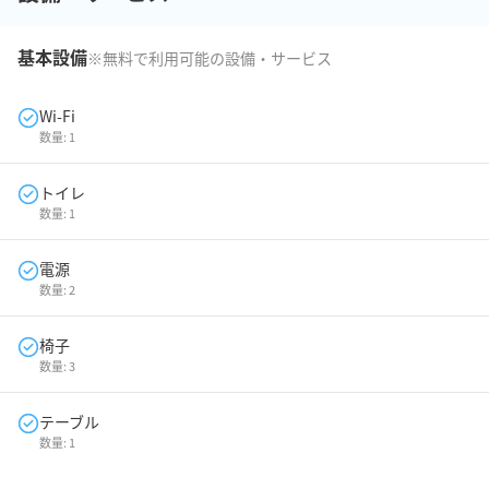
基本設備
※無料で利用可能の設備・サービス
Wi-Fi
数量:
1
トイレ
数量:
1
電源
数量:
2
椅子
数量:
3
テーブル
数量:
1