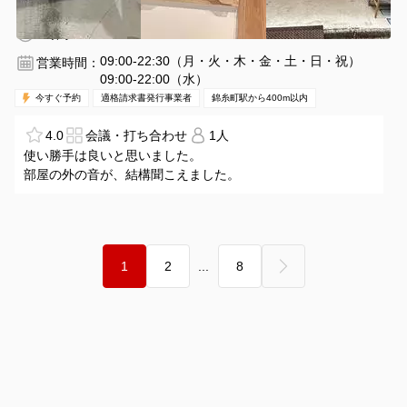
錦糸町駅 徒歩4分
東京都墨田区江東橋1-13-7
1名
1時間〜
09:00-22:30（月・火・木・金・土・日・祝）
営業時間：
09:00-22:00（水）
今すぐ予約
適格請求書発行事業者
錦糸町駅から400m以内
4.0
会議・打ち合わせ
1人
使い勝手は良いと思いました。
部屋の外の音が、結構聞こえました。
次へ ›
1
2
...
8