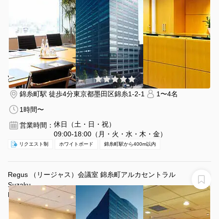
¥6490 〜 ¥6490
(0件)
/時間
錦糸町駅 徒歩4分
東京都墨田区錦糸1-2-1
1〜4名
1時間〜
休日（土・日・祝）
営業時間：
09:00-18:00（月・火・水・木・金）
リクエスト制
ホワイトボード
錦糸町駅から400m以内
Regus （リージャス）会議室 錦糸町アルカセントラル
Suzaku
Regus 会議室 錦糸町アルカセントラル