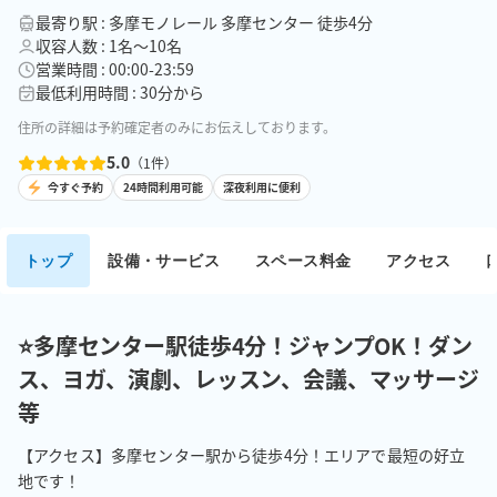
最寄り駅 : 多摩モノレール 多摩センター 徒歩4分
収容人数 : 1名〜10名
営業時間 : 00:00-23:59
最低利用時間 : 30分から
住所の詳細は予約確定者のみにお伝えしております。
5.0
（
1
件）
今すぐ予約
24時間利用可能
深夜利用に便利
トップ
設備・サービス
スペース料金
アクセス
⭐多摩センター駅徒歩4分！ジャンプOK！ダン
ス、ヨガ、演劇、レッスン、会議、マッサージ
等
【アクセス】多摩センター駅から徒歩4分！エリアで最短の好立
地です！
