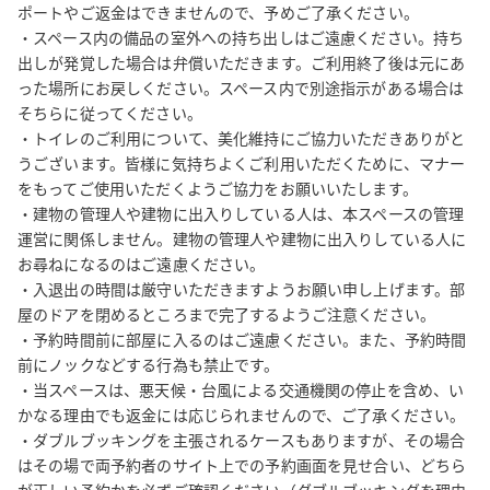
ポートやご返金はできませんので、予めご了承ください。

・スペース内の備品の室外への持ち出しはご遠慮ください。持ち
出しが発覚した場合は弁償いただきます。ご利用終了後は元にあ
った場所にお戻しください。スペース内で別途指示がある場合は
そちらに従ってください。

・トイレのご利用について、美化維持にご協力いただきありがと
うございます。皆様に気持ちよくご利用いただくために、マナー
をもってご使用いただくようご協力をお願いいたします。

・建物の管理人や建物に出入りしている人は、本スペースの管理
運営に関係しません。建物の管理人や建物に出入りしている人に
お尋ねになるのはご遠慮ください。

・入退出の時間は厳守いただきますようお願い申し上げます。部
屋のドアを閉めるところまで完了するようご注意ください。

・予約時間前に部屋に入るのはご遠慮ください。また、予約時間
前にノックなどする行為も禁止です。

・当スペースは、悪天候・台風による交通機関の停止を含め、い
かなる理由でも返金には応じられませんので、ご了承ください。

・ダブルブッキングを主張されるケースもありますが、その場合
はその場で両予約者のサイト上での予約画面を見せ合い、どちら