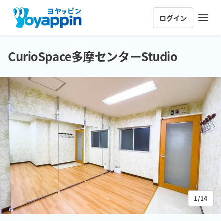
ログイン
CurioSpace多摩センターStudio
1/14