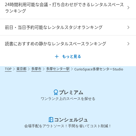
24時間利用可能な会議・打ち合わせができるレンタルスペース
ランキング
前日・当日予約可能なレンタルスタジオランキング
読書におすすめの静かなレンタルスペースランキング
もっと見る
TOP
東京都
多摩市
多摩センター駅
CurioSpace多摩センターStudio
プレミアム
ワンランク上のスペースを探せる
コンシェルジュ
会場手配をアウトソース！手間を省いてコスト削減！