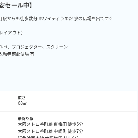
格安セール中】
町駅からも徒歩数分 ホワイティうめだ 泉の広場を出てすぐ

レイアウト）

Fi、プロジェクター、スクリーン

融寺前郵便局 有

広さ
68㎡
最寄り駅
大阪メトロ谷町線 東梅田 徒歩6分
大阪メトロ谷町線 中崎町 徒歩7分