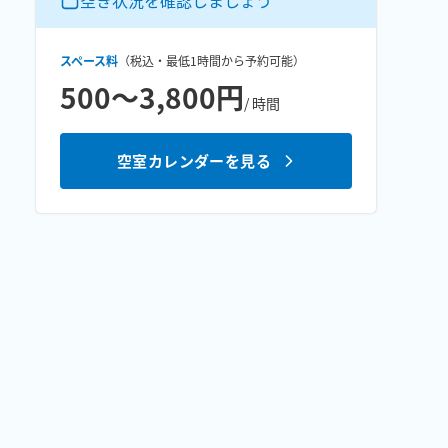
空き状況を確認しましょう
スペース料
（税込・最低
1時間
から予約可能）
500〜3,800円
/ 時間
空室カレンダーを見る