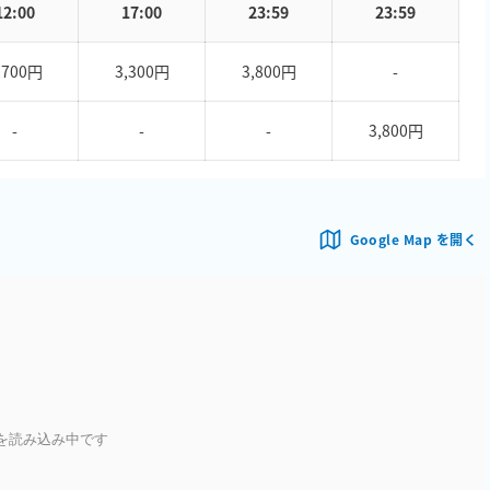
12:00
17:00
23:59
23:59
,700円
3,300円
3,800円
-
-
-
-
3,800円
Google Map を開く
を読み込み中です