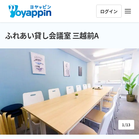
ログイン
ふれあい貸し会議室 三越前A
1/13