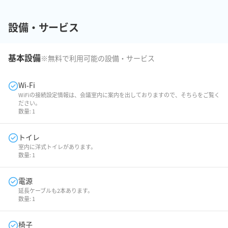
設備・サービス
基本設備
※無料で利用可能の設備・サービス
Wi-Fi
WiFiの接続設定情報は、会議室内に案内を出しておりますので、そちらをご覧く
ださい。
数量:
1
トイレ
室内に洋式トイレがあります。
数量:
1
電源
延長ケーブルも2本あります。
数量:
1
椅子