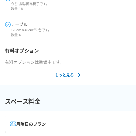
うち6脚は簡易椅子です。
数量:
18
テーブル
120cm×40cmが6台です。
数量:
6
有料オプション
有料オプションは準備中です。
もっと見る
スペース料金
月曜日のプラン