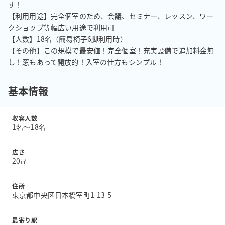
す！

【利用用途】完全個室のため、会議、セミナー、レッスン、ワー
クショップ等幅広い用途で利用可

【人数】18名（簡易椅子6脚利用時）

【その他】この規模で最安値！完全個室！充実設備で追加料金無
し！窓もあって開放的！入室の仕方もシンプル！
基本情報
収容人数
1名〜18名
広さ
20㎡
住所
東京都中央区日本橋室町1-13-5
最寄り駅