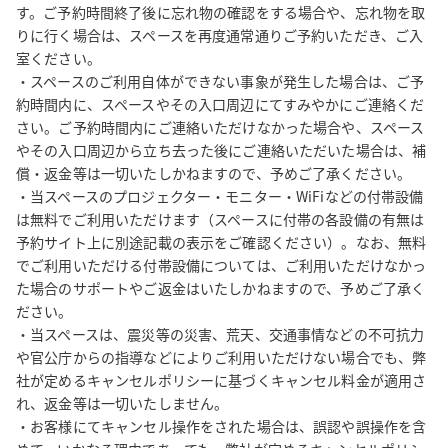
す。ご予約時間終了後に忘れ物の確認をする場合や、忘れ物を取
りに行く場合は、スペースを再度通常通りご予約いただき、ご入
室ください。

・スペースのご利用自体ができない事象が発生した場合は、ご予
約時間内に、スペースやその入口周辺にてすみやかにご連絡くだ
さい。ご予約時間内にご連絡いただけなかった場合や、スペース
やその入口周辺から立ち去った後にご連絡いただいた場合は、補
償・返金等は一切いたしかねますので、予めご了承ください。

・当スペースのプロジェクター・モニター・WiFiなどの付帯設備
は無料でご利用いただけます（スペースに付帯の各設備の有無は
予約サイト上に別途記載の表示をご確認ください）。なお、無料
でご利用いただける付帯設備については、ご利用いただけなかっ
た場合のサポートやご返金はいたしかねますので、予めご了承く
ださい。

・当スペースは、震災等の災害、荒天、交通事情などの不可抗力
や官公庁からの指導などによりご利用いただけない場合でも、弊
社が定めるキャンセルポリシーに基づくキャンセル料金が適用さ
れ、返金等は一切いたしません。

・お客様にてキャンセル操作をされた場合は、誤認や誤操作を含