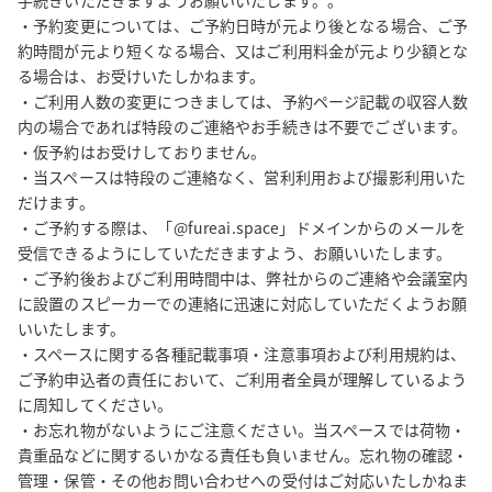
手続きいただきますようお願いいたします。。

・予約変更については、ご予約日時が元より後となる場合、ご予
約時間が元より短くなる場合、又はご利用料金が元より少額とな
る場合は、お受けいたしかねます。

・ご利用人数の変更につきましては、予約ページ記載の収容人数
内の場合であれば特段のご連絡やお手続きは不要でございます。

・仮予約はお受けしておりません。

・当スペースは特段のご連絡なく、営利利用および撮影利用いた
だけます。

・ご予約する際は、「@fureai.space」ドメインからのメールを
受信できるようにしていただきますよう、お願いいたします。

・ご予約後およびご利用時間中は、弊社からのご連絡や会議室内
に設置のスピーカーでの連絡に迅速に対応していただくようお願
いいたします。

・スペースに関する各種記載事項・注意事項および利用規約は、
ご予約申込者の責任において、ご利用者全員が理解しているよう
に周知してください。

・お忘れ物がないようにご注意ください。当スペースでは荷物・
貴重品などに関するいかなる責任も負いません。忘れ物の確認・
管理・保管・その他お問い合わせへの受付はご対応いたしかねま