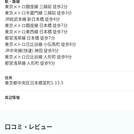
駅・路線
東京メトロ銀座線 三越前 徒歩2分
東京メトロ半蔵門線 三越前 徒歩3分
JR総武本線 新日本橋 徒歩4分
東京メトロ銀座線 日本橋 徒歩7分
東京メトロ東西線 日本橋 徒歩7分
都営浅草線 日本橋 徒歩7分
東京メトロ日比谷線 小伝馬町 徒歩8分
JR中央線(快速) 神田 徒歩9分
東京メトロ日比谷線 人形町 徒歩9分
都営浅草線 人形町 徒歩9分
住所
東京都中央区日本橋室町1-13-5
周辺情報
-
口コミ・レビュー