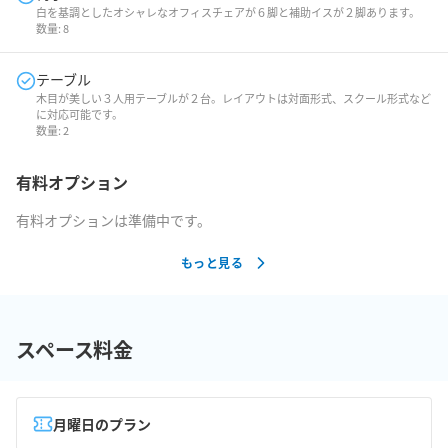
白を基調としたオシャレなオフィスチェアが６脚と補助イスが２脚あります。
数量:
8
テーブル
木目が美しい３人用テーブルが２台。レイアウトは対面形式、スクール形式など
に対応可能です。
数量:
2
有料オプション
有料オプションは準備中です。
もっと見る
スペース料金
月曜日のプラン