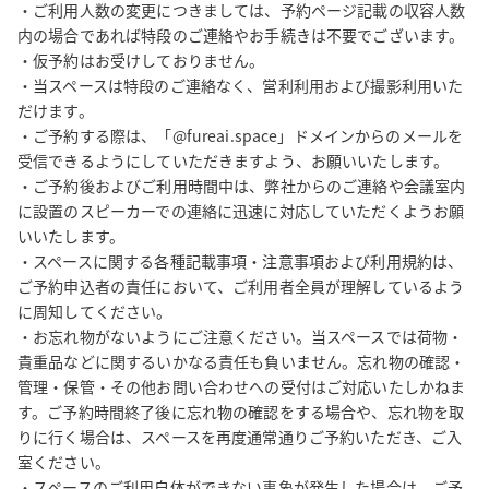
・ご利用人数の変更につきましては、予約ページ記載の収容人数
内の場合であれば特段のご連絡やお手続きは不要でございます。

・仮予約はお受けしておりません。

・当スペースは特段のご連絡なく、営利利用および撮影利用いた
だけます。

・ご予約する際は、「@fureai.space」ドメインからのメールを
受信できるようにしていただきますよう、お願いいたします。

・ご予約後およびご利用時間中は、弊社からのご連絡や会議室内
に設置のスピーカーでの連絡に迅速に対応していただくようお願
いいたします。

・スペースに関する各種記載事項・注意事項および利用規約は、
ご予約申込者の責任において、ご利用者全員が理解しているよう
に周知してください。

・お忘れ物がないようにご注意ください。当スペースでは荷物・
貴重品などに関するいかなる責任も負いません。忘れ物の確認・
管理・保管・その他お問い合わせへの受付はご対応いたしかねま
す。ご予約時間終了後に忘れ物の確認をする場合や、忘れ物を取
りに行く場合は、スペースを再度通常通りご予約いただき、ご入
室ください。

・スペースのご利用自体ができない事象が発生した場合は、ご予