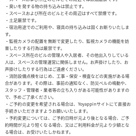
・臭いを発する物の持ち込みは禁止です。

・スペースおよび所在のビルとその周辺はすべて禁煙です。

・土足厳禁です。

・宿泊用途でのご利用や、寝具の持ち込みは固くお断りいたしま
す。

・監視カメラの配置を無断で変更したり、監視カメラの機能を妨
害したりする行為は厳禁です。

・スペース所在のビルの管理人や入居者、その他出入りしている
人は、スペースの管理運営に関係しません。お声掛けしたり、お
声掛けしたりする行為はご遠慮ください。

・消防設備点検をはじめ、工事・保安・検査などの実施がある場
合があります。その際は、事前の通知なく、防災ベルの鳴動や、
スタッフ・管理者・業者等の立ち入りがある可能性がありますの
で、予めご了承ください。

・ご予約の変更を希望される場合は、Yoyappinサイトにて直接お
手続きいただきますようお願いいたします。

・予約変更については、ご予約日時が元より後となる場合、ご予
約時間が元より短くなる場合、又はご利用料金が元より少額とな
る場合は、お受けいたしかねます。
