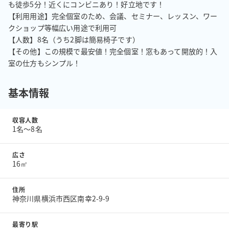
も徒歩5分！近くにコンビニあり！好立地です！

【利用用途】完全個室のため、会議、セミナー、レッスン、ワー
クショップ等幅広い用途で利用可

【人数】8名（うち2脚は簡易椅子です）

【その他】この規模で最安値！完全個室！窓もあって開放的！入
室の仕方もシンプル！
基本情報
収容人数
1名〜8名
広さ
16㎡
住所
神奈川県横浜市西区南幸2-9-9
最寄り駅