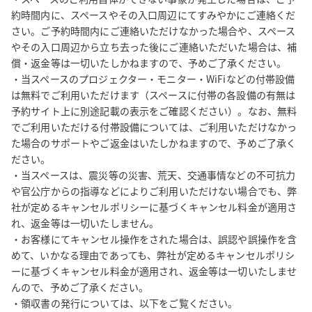
約時間内に、スペースやその入口周辺にてすみやかにご連絡くだ
さい。ご予約時間内にご連絡いただけなかった場合や、スペース
やその入口周辺から立ち去った後にご連絡いただいた場合は、補
償・返金等は一切いたしかねますので、予めご了承ください。

・当スペースのプロジェクター・モニター・WiFiなどの付帯設備
は無料でご利用いただけます（スペースに付帯の各設備の有無は
予約サイト上に別途記載の表示をご確認ください）。なお、無料
でご利用いただける付帯設備については、ご利用いただけなかっ
た場合のサポートやご返金はいたしかねますので、予めご了承く
ださい。

・当スペースは、震災等の災害、荒天、交通事情などの不可抗力
や官公庁からの指導などによりご利用いただけない場合でも、弊
社が定めるキャンセルポリシーに基づくキャンセル料金が適用さ
れ、返金等は一切いたしません。

・お客様にてキャンセル操作をされた場合は、誤認や誤操作を含
めて、いかなる理由であっても、弊社が定めるキャンセルポリシ
ーに基づくキャンセル料金が適用され、返金等は一切いたしませ
んので、予めご了承ください。

・領収書の発行については、以下をご覧ください。
