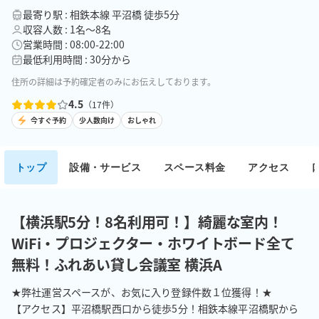
最寄り駅 : 相鉄本線 平沼橋 徒歩5分
収容人数 : 1名〜8名
営業時間 : 08:00-22:00
最低利用時間 : 30分から
住所の詳細は予約確定者のみにお伝えしております。
4.5
（
17
件）
今すぐ予約
少人数向け
おしゃれ
トップ
設備・サービス
スペース料金
アクセス
【横浜駅5分！8名利用可！】綺麗な室内！
WiFi・プロジェクター・ホワイトボード全て
無料！ふれあい貸し会議室 横浜A
★弊社運営スペースが、お気に入り登録件数１位獲得！★

【アクセス】平沼橋駅西口から徒歩5分！相鉄本線平沼橋駅から