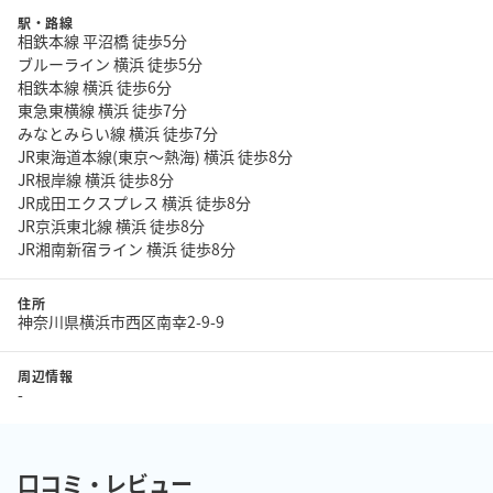
駅・路線
相鉄本線 平沼橋 徒歩5分
ブルーライン 横浜 徒歩5分
相鉄本線 横浜 徒歩6分
東急東横線 横浜 徒歩7分
みなとみらい線 横浜 徒歩7分
JR東海道本線(東京～熱海) 横浜 徒歩8分
JR根岸線 横浜 徒歩8分
JR成田エクスプレス 横浜 徒歩8分
JR京浜東北線 横浜 徒歩8分
JR湘南新宿ライン 横浜 徒歩8分
住所
神奈川県横浜市西区南幸2-9-9
周辺情報
-
口コミ・レビュー