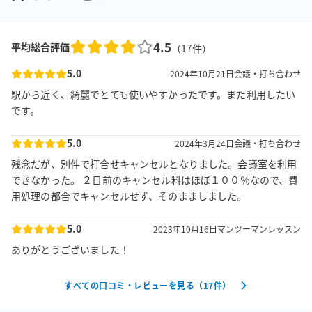
4.5
平均総合評価
（
17
件）
5.0
2024年10月21日
会議・打ち合わせ
駅から近く、綺麗でとても使いやすかったです。また利用したい
です。
5.0
2024年3月24日
会議・打ち合わせ
残念だが、別件で打合せキャンセルとなりました。会議室を利用
できなかった。 ２日前のキャンセル料はほぼ１００％なので、費
用処理の都合でキャンセルせず、そのまましました。
5.0
2023年10月16日
マンツーマンレッスン
ありがとうございました！
すべての口コミ・レビューを見る（
17
件）