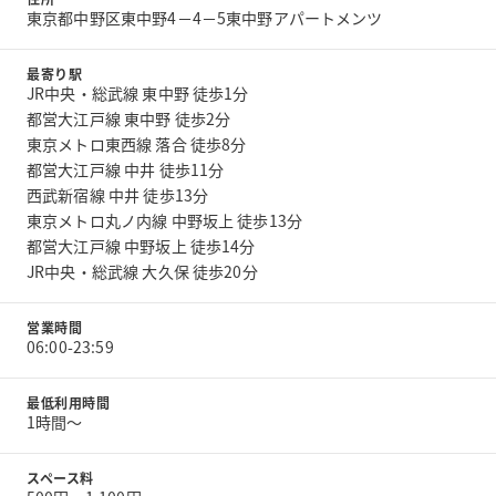
東京都中野区東中野4－4－5東中野アパートメンツ
最寄り駅
JR中央・総武線 東中野 徒歩1分
都営大江戸線 東中野 徒歩2分
東京メトロ東西線 落合 徒歩8分
都営大江戸線 中井 徒歩11分
西武新宿線 中井 徒歩13分
東京メトロ丸ノ内線 中野坂上 徒歩13分
都営大江戸線 中野坂上 徒歩14分
JR中央・総武線 大久保 徒歩20分
営業時間
06:00-23:59
最低利用時間
1時間〜
スペース料