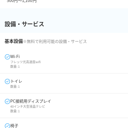
500円〜1,100円
設備・サービス
基本設備
※無料で利用可能の設備・サービス
Wi-Fi
フレッツ光高速度wifi
数量:
1
トイレ
数量:
1
PC接続用ディスプレイ
40インチ大型液晶テレビ
数量:
1
椅子