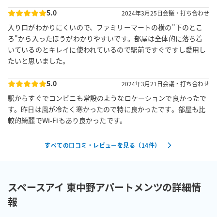
5.0
2024年3月25日
会議・打ち合わせ
入り口がわかりにくいので、ファミリーマートの横の"下のとこ
ろ"から入ったほうがわかりやすいです。部屋は全体的に落ち着
いているのとキレイに使われているので駅前ですぐですし愛用し
たいと思いました。
5.0
2024年3月21日
会議・打ち合わせ
駅からすぐでコンビニも常設のようなロケーションで良かったで
す。昨日は風が冷たく寒かったので特に良かったです。部屋も比
較的綺麗でWi-Fiもあり良かったです。
すべての口コミ・レビューを見る（
14
件）
スペースアイ 東中野アパートメンツの詳細情
報