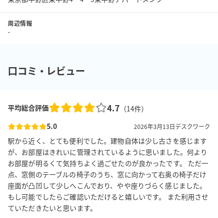
周辺情報
-
口コミ・レビュー
4.7
平均総合評価
（
14
件）
5.0
2026年3月13日
デスクワーク
駅から近く、とても便利でした。建物自体は少し古さを感じます
が、お部屋はきれいに管理されているように思いました。何より
お部屋が明るくて気持ちよく過ごせたのが良かったです。 ただ一
点、窓側のテーブルの椅子のうち、窓に向かって右奥の椅子だけ
座面が凸凹して少しへこんでおり、やや座りづらく感じました。
もし可能でしたらご確認いただけると嬉しいです。 また利用させ
ていただきたいと思います。