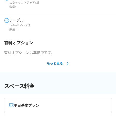
スタッキングチェア8脚
数量:
1
テーブル
120㎝×75㎝2台
数量:
1
有料オプション
有料オプションは準備中です。
もっと見る
スペース料金
平日基本プラン