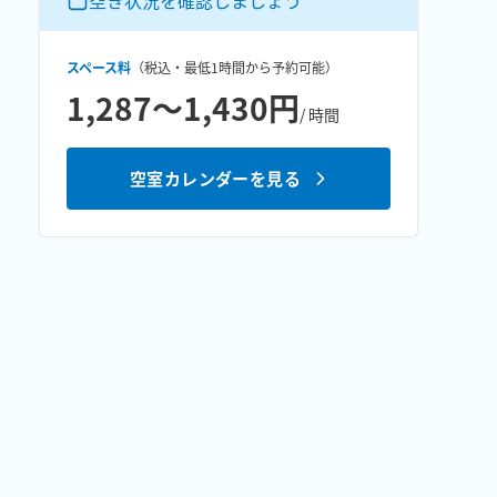
空き状況を確認しましょう
スペース料
（税込・最低
1時間
から予約可能）
1,287〜1,430円
/ 時間
空室カレンダーを見る