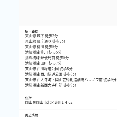
駅・路線
東山線 城下 徒歩2分
東山線 県庁通り 徒歩3分
東山線 柳川 徒歩5分
清輝橋線 柳川 徒歩5分
清輝橋線 郵便局前 徒歩5分
清輝橋線 田町 徒歩7分
東山線 西川緑道公園 徒歩8分
清輝橋線 西川緑道公園 徒歩8分
東山線 西大寺町・岡山芸術創造劇場ハレノワ前 徒歩9分
清輝橋線 新西大寺町筋 徒歩9分
住所
岡山県岡山市北区表町1-4-62
周辺情報