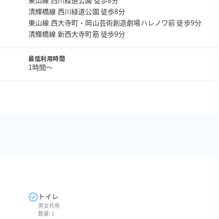
東山線 西川緑道公園 徒歩8分
清輝橋線 西川緑道公園 徒歩8分
東山線 西大寺町・岡山芸術創造劇場ハレノワ前 徒歩9分
清輝橋線 新西大寺町筋 徒歩9分
最低利用時間
1時間〜
トイレ
男女共用
数量:
1