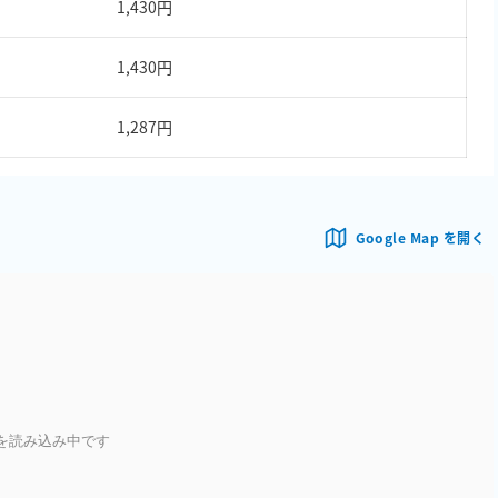
1,430円
1,430円
1,287円
Google Map を開く
を読み込み中です