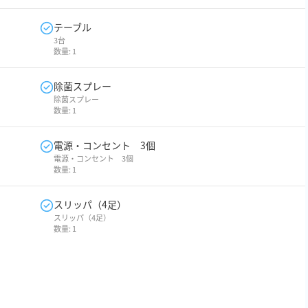
テーブル
3台
数量:
1
除菌スプレー
除菌スプレー
数量:
1
電源・コンセント 3個
電源・コンセント 3個
数量:
1
スリッパ（4足）
スリッパ（4足）
数量:
1