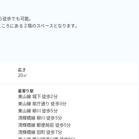
徒歩でも可能。

ころにある２階のスペースとなります。

広さ
20㎡
最寄り駅
東山線 城下 徒歩2分
東山線 県庁通り 徒歩3分
東山線 柳川 徒歩5分
清輝橋線 柳川 徒歩5分
清輝橋線 郵便局前 徒歩5分
清輝橋線 田町 徒歩7分