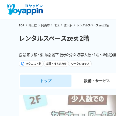
TOP
岡山県
岡山市
北区
城下駅
レンタルスペースzest 2階
レンタルスペースzest 2階
最寄り駅 : 東山線 城下 徒歩2分
収容人数 : 1名〜8名
営
リクエスト制
会議・打ち合わせ
ワークショップ
トップ
設備・サービス