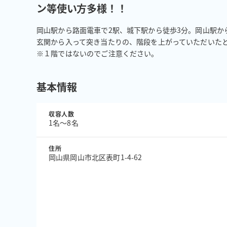
ン等使い方多様！！
岡山駅から路面電車で2駅、城下駅から徒歩3分。岡山駅から
玄関から入って突き当たりの、階段を上がっていただいたと
※１階ではないのでご注意ください。
基本情報
収容人数
1名〜8名
住所
岡山県岡山市北区表町1-4-62