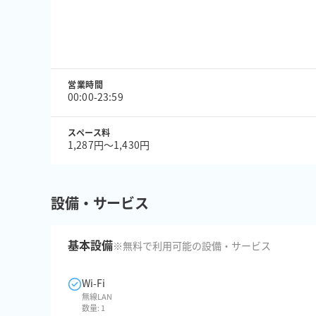
営業時間
00:00-23:59
スペース料
1,287円〜1,430円
設備・サービス
基本設備
※無料で利用可能の設備・サービス
Wi-Fi
無線LAN
数量:
1