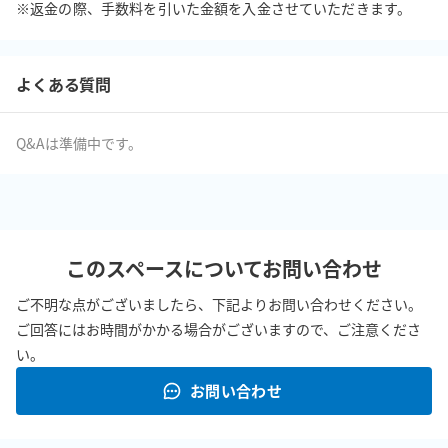
※返金の際、手数料を引いた金額を入金させていただきます。
よくある質問
Q&Aは準備中です。
このスペースについてお問い合わせ
ご不明な点がございましたら、下記よりお問い合わせください。
ご回答にはお時間がかかる場合がございますので、ご注意くださ
い。
お問い合わせ