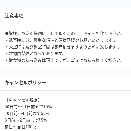
注意事項
◆皆様にお安く快適にご利用頂くために、下記をお守り下さい。

・退室時には、簡単な清掃と原状回復をお願いいたします 。

・入室時間及び退室時間は厳守頂きますようお願い致します 。

・建物内禁煙となっております。 

・飲食物の持ち込みは可能ですが、ゴミはお持ち帰りください。
キャンセルポリシー
【キャンセル規定】

30日前〜11日前まで10％

10日前〜4日前まで50％

3日前〜2日前まで75%

前日〜当日100％
