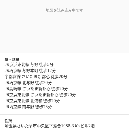
地図を読み込み中です
駅・路線
JR京浜東北線 与野 徒歩5分
JR埼京線 与野本町 徒歩12分
宇都宮線 さいたま新都心 徒歩20分
JR埼京線 北与野 徒歩20分
JR高崎線 さいたま新都心 徒歩20分
JR京浜東北線 さいたま新都心 徒歩20分
JR京浜東北線 北浦和 徒歩20分
JR埼京線 南与野 徒歩25分
住所
埼玉県さいたま市中央区下落合1088-3 k'sビル2階