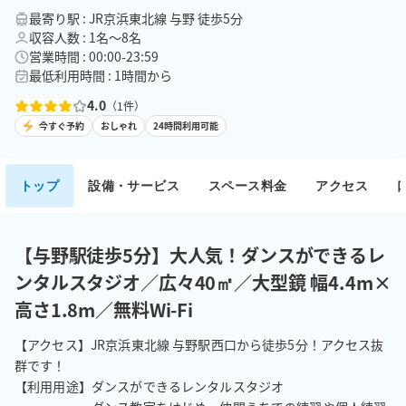
最寄り駅 : JR京浜東北線 与野 徒歩5分
収容人数 : 1名〜8名
営業時間 : 00:00-23:59
最低利用時間 : 1時間から
4.0
（
1
件）
今すぐ予約
おしゃれ
24時間利用可能
トップ
設備・サービス
スペース料金
アクセス
【与野駅徒歩5分】大人気！ダンスができるレ
ンタルスタジオ／広々40㎡／大型鏡 幅4.4m×
高さ1.8m／無料Wi-Fi
【アクセス】JR京浜東北線 与野駅西口から徒歩5分！アクセス抜
群です！

【利用用途】ダンスができるレンタルスタジオ
