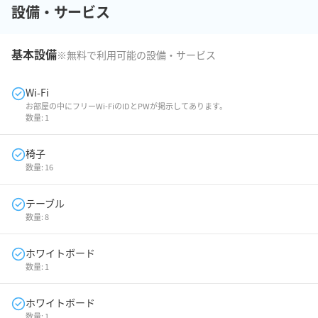
設備・サービス
基本設備
※無料で利用可能の設備・サービス
Wi-Fi
お部屋の中にフリーWi-FiのIDとPWが掲示してあります。
数量:
1
椅子
数量:
16
テーブル
数量:
8
ホワイトボード
数量:
1
ホワイトボード
数量:
1