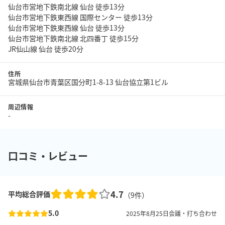
仙台市営地下鉄南北線 仙台 徒歩13分
仙台市営地下鉄東西線 国際センター 徒歩13分
仙台市営地下鉄東西線 仙台 徒歩13分
仙台市営地下鉄南北線 北四番丁 徒歩15分
JR仙山線 仙台 徒歩20分
住所
宮城県仙台市青葉区国分町1-8-13 仙台協立第1ビル
周辺情報
-
口コミ・レビュー
4.7
平均総合評価
（
9
件）
5.0
2025年8月25日
会議・打ち合わせ