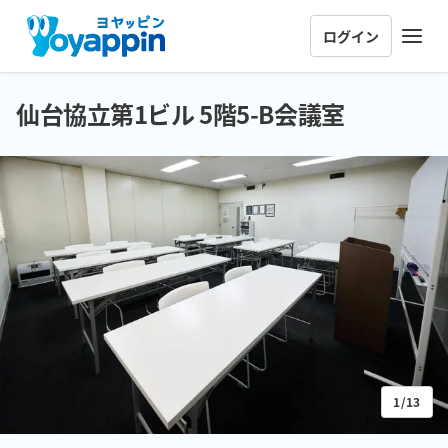
ログイン
仙台協立第1ビル 5階5-B会議室
1/13