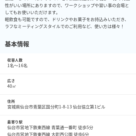
性がいい場所にありますので、ワークショップや習い事の会場と
してもお使いいただけます。

軽飲食も可能ですので、ドリンクやお菓子をお持込みいただき、
ラフなミーティングスタイルでのご利用など、使い方は様々！
基本情報
収容人数
1名〜16名
広さ
40㎡
住所
宮城県仙台市青葉区国分町1-8-13 仙台協立第1ビル
最寄り駅
仙台市営地下鉄東西線 青葉通一番町 徒歩5分
仙台市営地下鉄東西線 大町西公園 徒歩6分