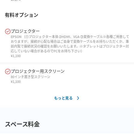
有料オプション
プロジェクター
EPSON （①プロジェクター本体 ➁HDMI、VGA ③変換ケーブル※各種ご用意して
おりますが、接続が心配な場合はご自身で変換ケーブルをお持ちいただくか、事
前内覧で接続状況の確認をお願いいたします。※タブレットはプロジェクター対
応していない場合があるのでPCをお持ち下さい）
¥
1,100
プロジェクター用スクリーン
80インチ置き型スクリーン
¥
1,100
もっと見る
スペース料金