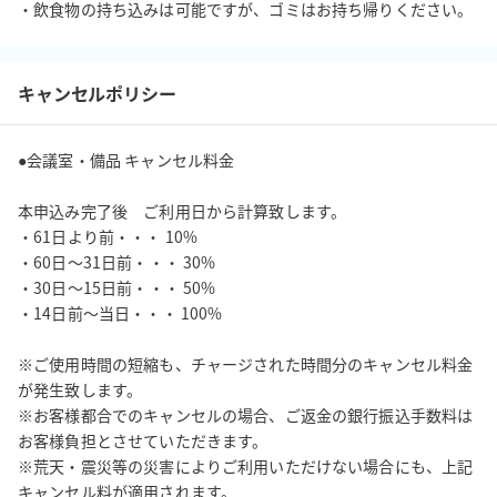
・飲食物の持ち込みは可能ですが、ゴミはお持ち帰りください。
キャンセルポリシー
●会議室・備品 キャンセル料金

本申込み完了後　ご利用日から計算致します。

・61日より前・・・ 10%

・60日～31日前・・・ 30%

・30日～15日前・・・ 50%

・14日前～当日・・・ 100%

※ご使用時間の短縮も、チャージされた時間分のキャンセル料金
が発生致します。

※お客様都合でのキャンセルの場合、ご返金の銀行振込手数料は
お客様負担とさせていただきます。

※荒天・震災等の災害によりご利用いただけない場合にも、上記
キャンセル料が適用されます。
