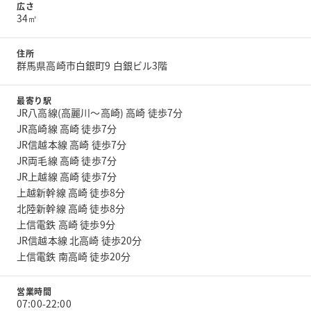
広さ
34㎡
住所
群馬県高崎市白銀町9 白銀ビル3階
最寄り駅
JR八高線(高麗川～高崎) 高崎 徒歩7分
JR高崎線 高崎 徒歩7分
JR信越本線 高崎 徒歩7分
JR両毛線 高崎 徒歩7分
JR上越線 高崎 徒歩7分
上越新幹線 高崎 徒歩8分
北陸新幹線 高崎 徒歩8分
上信電鉄 高崎 徒歩9分
JR信越本線 北高崎 徒歩20分
上信電鉄 南高崎 徒歩20分
営業時間
07:00-22:00