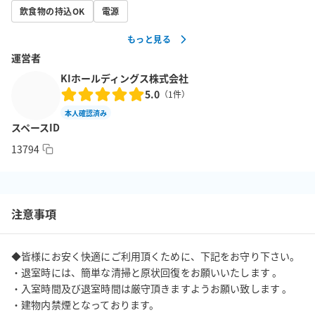
飲食物の持込OK
電源
もっと見る
運営者
KIホールディングス株式会社
5.0
（
1
件）
本人確認済み
スペースID
13794
注意事項
◆皆様にお安く快適にご利用頂くために、下記をお守り下さい。

・退室時には、簡単な清掃と原状回復をお願いいたします 。

・入室時間及び退室時間は厳守頂きますようお願い致します 。

・建物内禁煙となっております。 
