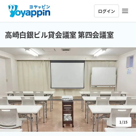
ログイン
高崎白銀ビル貸会議室 第四会議室
1/15