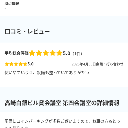
周辺情報
-
口コミ・レビュー
5.0
平均総合評価
（
1
件）
5.0
2025年4月30日
会議・打ち合わせ
使いやすいうえ、設備も整っていてありがたい
高崎白銀ビル貸会議室 第四会議室の詳細情報
周囲にコインパーキングが多数ございますので、お車の方もとっ