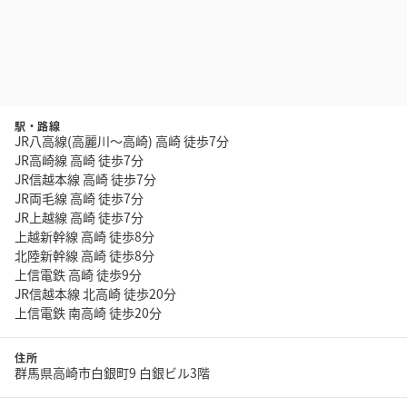
駅・路線
JR八高線(高麗川～高崎) 高崎 徒歩7分
JR高崎線 高崎 徒歩7分
JR信越本線 高崎 徒歩7分
JR両毛線 高崎 徒歩7分
JR上越線 高崎 徒歩7分
上越新幹線 高崎 徒歩8分
北陸新幹線 高崎 徒歩8分
上信電鉄 高崎 徒歩9分
JR信越本線 北高崎 徒歩20分
上信電鉄 南高崎 徒歩20分
住所
群馬県高崎市白銀町9 白銀ビル3階