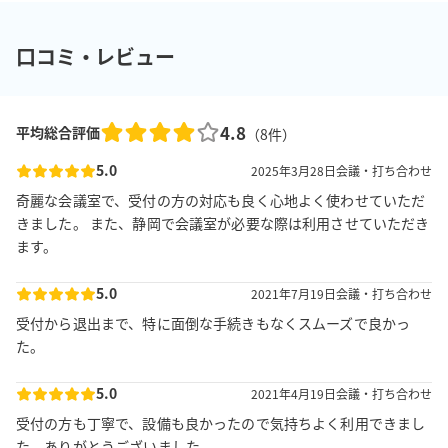
口コミ・レビュー
4.8
平均総合評価
（
8
件）
5.0
2025年3月28日
会議・打ち合わせ
奇麗な会議室で、受付の方の対応も良く心地よく使わせていただ
きました。 また、静岡で会議室が必要な際は利用させていただき
ます。
5.0
2021年7月19日
会議・打ち合わせ
受付から退出まで、特に面倒な手続きもなくスムーズで良かっ
た。
5.0
2021年4月19日
会議・打ち合わせ
受付の方も丁寧で、設備も良かったので気持ちよく利用できまし
た。ありがとうございました。