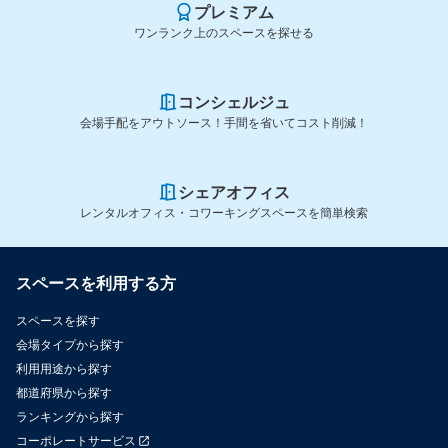
プレミアム
ワンランク上のスペースを探せる
コンシェルジュ
会場手配をアウトソース！手間を省いてコスト削減！
シェアオフィス
レンタルオフィス・コワーキングスペースを簡単検索
スペースを利用する方
スペースを探す
会場タイプから探す
利用用途から探す
都道府県から探す
ランキングから探す
コーポレートサービス