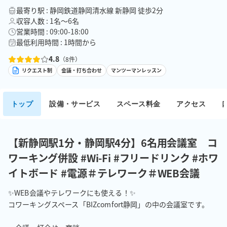
最寄り駅 : 静岡鉄道静岡清水線 新静岡 徒歩2分
収容人数 : 1名〜6名
営業時間 : 09:00-18:00
最低利用時間 : 1時間から
4.8
（
8
件）
リクエスト制
会議・打ち合わせ
マンツーマンレッスン
トップ
設備・サービス
スペース料金
アクセス
【新静岡駅1分・静岡駅4分】6名用会議室 コ
ワーキング併設 #Wi-Fi #フリードリンク #ホワ
イトボード #電源＃テレワーク＃WEB会議
✨WEB会議やテレワークにも使える！✨

コワーキングスペース「BIZcomfort静岡」の中の会議室です。
