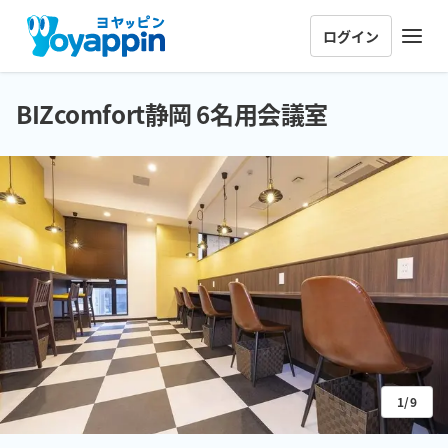
ログイン
BIZcomfort静岡 6名用会議室
1/9