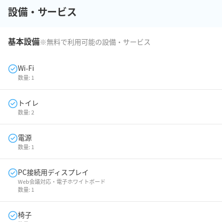
設備・サービス
基本設備
※無料で利用可能の設備・サービス
Wi-Fi
数量:
1
トイレ
数量:
2
電源
数量:
1
PC接続用ディスプレイ
Web会議対応・電子ホワイトボード
数量:
1
椅子