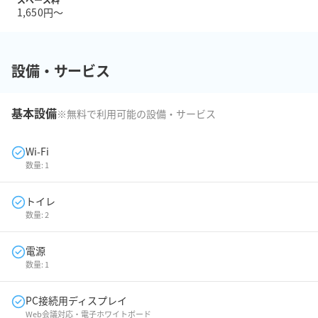
1,650円〜
設備・サービス
基本設備
※無料で利用可能の設備・サービス
Wi-Fi
数量:
1
トイレ
数量:
2
電源
数量:
1
PC接続用ディスプレイ
Web会議対応・電子ホワイトボード