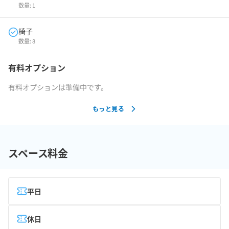
数量:
1
椅子
数量:
8
有料オプション
有料オプションは準備中です。
もっと見る
スペース料金
平日
休日