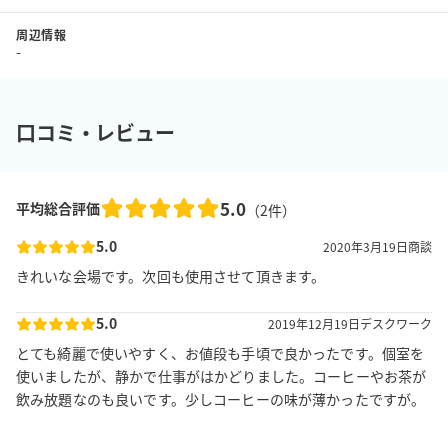
周辺情報
-
口コミ・レビュー
5.0
平均総合評価
（
2
件）
5.0
2020年3月19日
商談
きれいな会場です。次回も使用させて頂きます。
5.0
2019年12月19日
デスクワーク
とても綺麗で使いやすく、お値段も手頃で良かったです。個室を
使いましたが、静かで仕事がはかどりました。コーヒーやお茶が
飲み放題なのも良いです。少しコーヒーの味が薄かったですが。