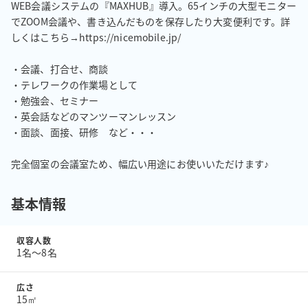
WEB会議システムの『MAXHUB』導入。65インチの大型モニター
でZOOM会議や、書き込んだものを保存したり大変便利です。詳
しくはこちら→https://nicemobile.jp/

・会議、打合せ、商談

・テレワークの作業場として

・勉強会、セミナー

・英会話などのマンツーマンレッスン

・面談、面接、研修　など・・・

完全個室の会議室ため、幅広い用途にお使いいただけます♪
基本情報
収容人数
1名〜8名
広さ
15㎡