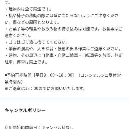
す。

・建物内は全て禁煙です。

・机や椅子の移動の際には壁に当たらないようにご注意くださ
い。傷などの原因となります。

・お菓子等の軽食やお飲み物の持ち込みは可能です。お食事はご
遠慮ください。

・ゴミはゴミ箱に捨ててください。

・楽器の演奏や、大きな音・振動の出る作業はご遠慮ください。

・建物、その周辺に自動車・自動二輪車・自転車等を放置、無断
駐車、停車は禁止です。

■予約可能時間［平日9：00～18：00］（コンシェルジュ受付営
業時間内）

※ご退室は18：00までにお願いいたします。
キャンセルポリシー
利用開始時間前日：キャンセル料なし
