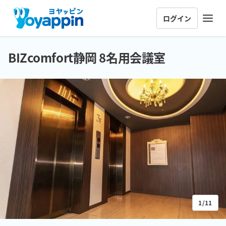
ログイン
BIZcomfort静岡 8名用会議室
1/11