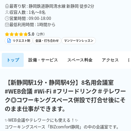
最寄り駅 : 静岡鉄道静岡清水線 新静岡 徒歩2分
収容人数 : 1名〜8名
営業時間 : 09:00-18:00
最低利用時間 : 1時間から
5.0
（
2
件）
リクエスト制
会議・打ち合わせ
マンツーマンレッスン
トップ
設備・サービス
スペース料金
アクセス
【新静岡駅1分・静岡駅4分】8名用会議室
#WEB会議 #Wi-Fi #フリードリンク＃テレワー
ク◎コワーキングスペース併設で打合せ後にそ
のまま仕事ができます。
✨WEB会議やテレワークにも使える！✨

コワーキングスペース「BIZcomfort静岡」の中の会議室です。
