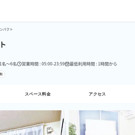
ンパクト
ト
 1名〜6名
営業時間 : 05:00-23:59
最低利用時間 : 1時間から
利
スペース料金
アクセス