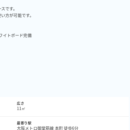
スです。

い方が可能です。

ワイトボード完備

広さ
11㎡
最寄り駅
大阪メトロ御堂筋線 本町 徒歩6分