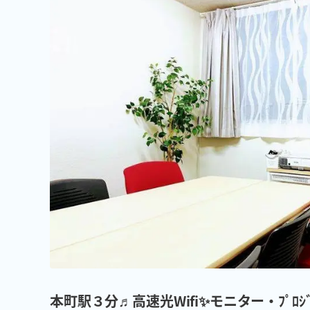
本町駅３分♬高速光Wifi✨モニター・ﾌﾟﾛ