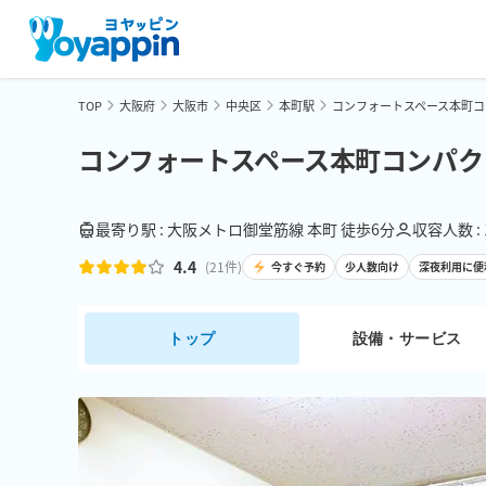
TOP
大阪府
大阪市
中央区
本町駅
コンフォートスペース本町コ
コンフォートスペース本町コンパク
最寄り駅 : 大阪メトロ御堂筋線 本町 徒歩6分
収容人数 :
4.4
(
21
件)
今すぐ予約
少人数向け
深夜利用に便
トップ
設備・サービス