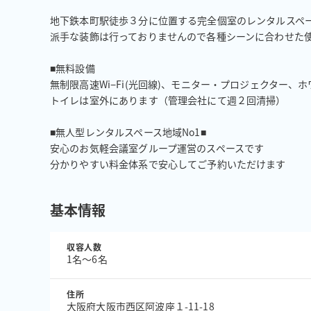
地下鉄本町駅徒歩３分に位置する完全個室のレンタルスペー
派手な装飾は行っておりませんので各種シーンに合わせた使
■無料設備

無制限高速Wi−Fi(光回線)、モニター・プロジェクター、ホ
トイレは室外にあります（管理会社にて週２回清掃）

■無人型レンタルスペース地域No1■

安心のお気軽会議室グループ運営のスペースです

分かりやすい料金体系で安心してご予約いただけます
基本情報
収容人数
1名〜6名
住所
大阪府大阪市西区阿波座１-11-18