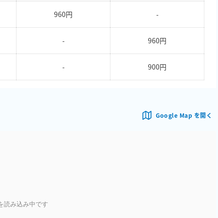
960円
-
-
960円
-
900円
Google Map を開く
を読み込み中です