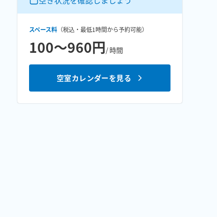
空き状況を確認しましょう
スペース料
（税込・最低
1時間
から予約可能）
100〜960円
/ 時間
空室カレンダーを見る